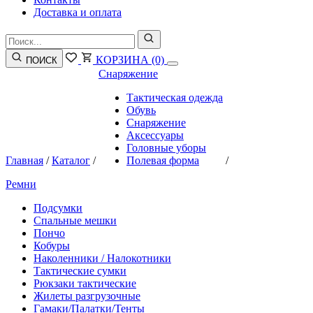
Доставка и оплата
КОРЗИНА
(0)
ПОИСК
Снаряжение
Тактическая одежда
Обувь
Снаряжение
Аксессуары
Головные уборы
Главная
/
Каталог
/
Полевая форма
/
Ремни
Подсумки
Спальные мешки
Пончо
Кобуры
Наколенники / Налокотники
Тактические сумки
Рюкзаки тактические
Жилеты разгрузочные
Гамаки/Палатки/Тенты