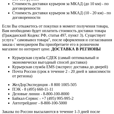
Стоимость доставки курьером за МКАД (до 10 км) - по
договоренности
Стоимость доставки курьером за МКАД (10 - 20 км) - по
договоренности
Если Вы откажетесь от покупки в момент получения товара,
Вам необходимо будет оплатить стоимость доставки товара
(Гражданский Кодекс РФ, статья 497, пункт 3).
Существует
услуга " самовывоз товара", после оформления и согласования
заказа с менеджером Вы приобретаете его в розничном
магазине по интернет цене.
ДОСТАВКА В РЕГИОНЫ
Курьерская служба СДЕК (самый оптимальный и
экономически выгодный способ доставки)
Курьерская служба EMS (экспресс доставка до дверей)
Почта России (срок в течение 2 - 20 дней в зависимости
от региона)
ЖелДорЭкспедиция - 8 800 1005-505
ПЭК - 8 (495) 660-11-11
Деловые линии - 8-800-100-8000
Байкал-Сервис - +7 (495) 995-995-2
Автотрейдинг - 8-800-100-5000
Заказы по России высылаются в течение 1-3 дней после