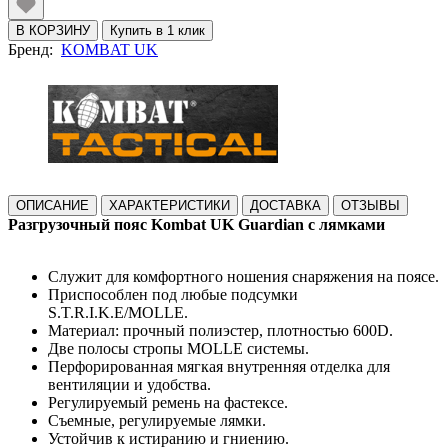
В КОРЗИНУ
Купить в 1 клик
Бренд:
KOMBAT UK
ОПИСАНИЕ
ХАРАКТЕРИСТИКИ
ДОСТАВКА
ОТЗЫВЫ
Разгрузочный пояс Kombat UK Guardian с лямками
Служит для комфортного ношения снаряжения на поясе.
Приспособлен под любые подсумки
S.T.R.I.K.E/MOLLE.
Материал: прочный полиэстер, плотностью 600D.
Две полосы стропы MOLLE системы.
Перфорированная мягкая внутренняя отделка для
вентиляции и удобства.
Регулируемый ремень на фастексе.
Съемные, регулируемые лямки.
Устойчив к истиранию и гниению.