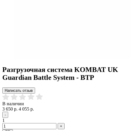
Разгрузочная система KOMBAT UK
Guardian Battle System - BTP
Написать отзыв
В наличии
3 650 р.
4 055 р.
-
1
+