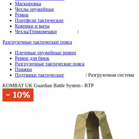
Маскировка
Чехлы оружейные
Ремни
Портфели тактические
Коврики и маты
Чехлы/Гермомешки
/
Разгрузочные тактические пояса
Плечевые оружейные ремни
Ремни для брюк
Разгрузочные тактические пояса
Пряжки
Подтяжки тактические
/
Разгрузочная система
KOMBAT UK Guardian Battle System - BTP