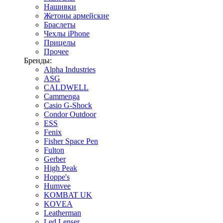
Нашивки
Жетоны армейские
Браслеты
Чехлы iPhone
Прицелы
Прочее
Бренды:
Alpha Industries
ASG
CALDWELL
Cammenga
Casio G-Shock
Condor Outdoor
ESS
Fenix
Fisher Space Pen
Fulton
Gerber
High Peak
Hoppe's
Humvee
KOMBAT UK
KOVEA
Leatherman
Led Lenser