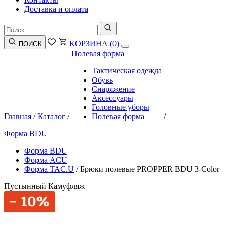
Доставка и оплата
КОРЗИНА
(0)
ПОИСК
Полевая форма
Тактическая одежда
Обувь
Снаряжение
Аксессуары
Головные уборы
Главная
/
Каталог
/
Полевая форма
/
Форма BDU
Форма BDU
Форма ACU
Форма TAC.U
/
Брюки полевые PROPPER BDU 3-Color
Пустынный Камуфляж