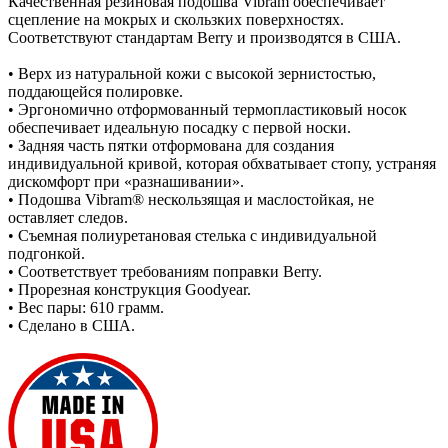
Качественная резиновая подошва Vibram обеспечивает
сцепление на мокрых и скользких поверхностях.
Соответствуют стандартам Berry и производятся в США.
• Верх из натуральной кожи с высокой зернистостью,
поддающейся полировке.
• Эргономично отформованный термопластиковый носок
обеспечивает идеальную посадку с первой носки.
• Задняя часть пятки отформована для создания
индивидуальной кривой, которая обхватывает стопу, устраняя
дискомфорт при «разнашивании».
• Подошва Vibram® нескользящая и маслостойкая, не
оставляет следов.
• Съемная полиуретановая стелька с индивидуальной
подгонкой.
• Соответствует требованиям поправки Berry.
• Прорезная конструкция Goodyear.
• Вес пары: 610 грамм.
• Сделано в США.