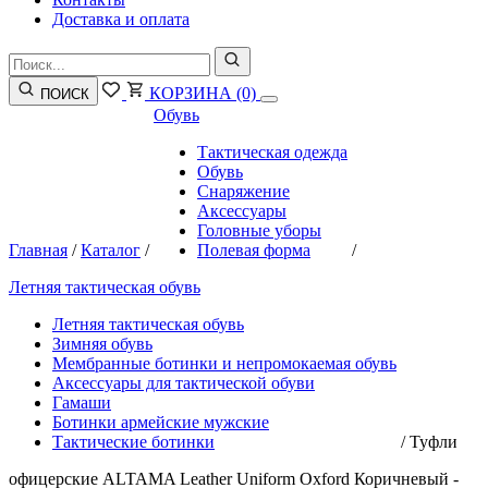
Доставка и оплата
КОРЗИНА
(0)
ПОИСК
Обувь
Тактическая одежда
Обувь
Снаряжение
Аксессуары
Головные уборы
Главная
/
Каталог
/
Полевая форма
/
Летняя тактическая обувь
Летняя тактическая обувь
Зимняя обувь
Мембранные ботинки и непромокаемая обувь
Аксессуары для тактической обуви
Гамаши
Ботинки армейские мужские
Тактические ботинки
/
Туфли
офицерские ALTAMA Leather Uniform Oxford Коричневый -