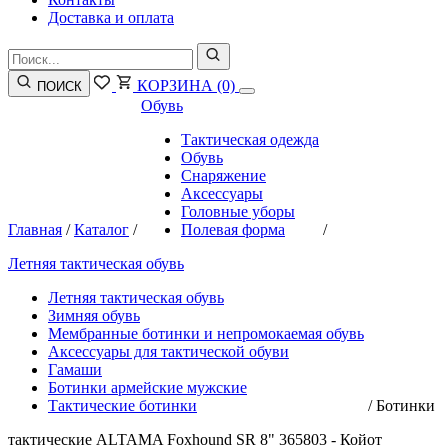
Доставка и оплата
КОРЗИНА
(0)
ПОИСК
Обувь
Тактическая одежда
Обувь
Снаряжение
Аксессуары
Головные уборы
Главная
/
Каталог
/
Полевая форма
/
Летняя тактическая обувь
Летняя тактическая обувь
Зимняя обувь
Мембранные ботинки и непромокаемая обувь
Аксессуары для тактической обуви
Гамаши
Ботинки армейские мужские
Тактические ботинки
/
Ботинки
тактические ALTAMA Foxhound SR 8" 365803 - Койот