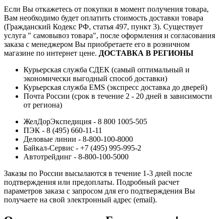
Если Вы откажетесь от покупки в момент получения товара,
Вам необходимо будет оплатить стоимость доставки товара
(Гражданский Кодекс РФ, статья 497, пункт 3).
Существует
услуга " самовывоз товара", после оформления и согласования
заказа с менеджером Вы приобретаете его в розничном
магазине по интернет цене.
ДОСТАВКА В РЕГИОНЫ
Курьерская служба СДЕК (самый оптимальный и
экономически выгодный способ доставки)
Курьерская служба EMS (экспресс доставка до дверей)
Почта России (срок в течение 2 - 20 дней в зависимости
от региона)
ЖелДорЭкспедиция - 8 800 1005-505
ПЭК - 8 (495) 660-11-11
Деловые линии - 8-800-100-8000
Байкал-Сервис - +7 (495) 995-995-2
Автотрейдинг - 8-800-100-5000
Заказы по России высылаются в течение 1-3 дней после
подтверждения или предоплаты.
Подробный расчет
параметров заказа с запросом для его подтверждения Вы
получаете на свой электронный адрес (email).