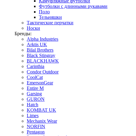
Камуфляжные футболки
Футболки с длинными рукавами
Поло
Тельняшки
Тактические перчатки
Носки
Бренды:
Alpha Industries
Arktis UK
Bilal Brothers
Black Stingray
BLACKHAWK
Carinthia
Condor Outdoor
CoolCat
EmersonGear
Entire M
Garsing
GURON
Hatch
KOMBAT UK
Limes
Mechanix Wear
NORFIN
Pentagon