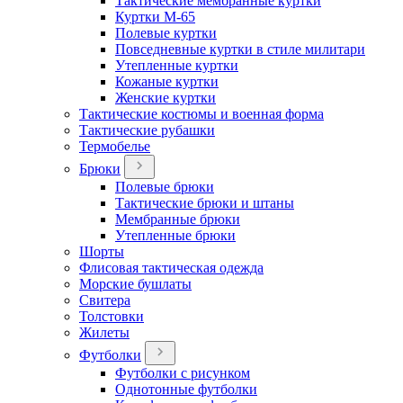
Тактические мембранные куртки
Куртки М-65
Полевые куртки
Повседневные куртки в стиле милитари
Утепленные куртки
Кожаные куртки
Женские куртки
Тактические костюмы и военная форма
Тактические рубашки
Термобелье
Брюки
Полевые брюки
Тактические брюки и штаны
Мембранные брюки
Утепленные брюки
Шорты
Флисовая тактическая одежда
Морские бушлаты
Свитера
Толстовки
Жилеты
Футболки
Футболки с рисунком
Однотонные футболки