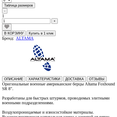
Таблица размеров
-
1
+
В КОРЗИНУ
Купить в 1 клик
Бренд:
ALTAMA
ОПИСАНИЕ
ХАРАКТЕРИСТИКИ
ДОСТАВКА
ОТЗЫВЫ
Оригинальные военные американские берцы Altama Foxhound
SR 8".
Разработаны для быстрых штурмов, проводимых элитными
военными подразделениями.
Воздухопроницаемые и износостойкие материалы.
Высококачественная натуральная замша с защитой от пятен