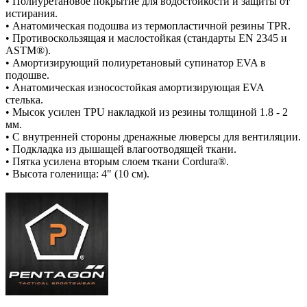
• Полиуретановое покрытие для водостойкости и защиты от
истирания.
• Анатомическая подошва из термопластичной резины TPR.
• Противоскользящая и маслостойкая (стандарты EN 2345 и
ASTM®).
• Амортизирующий полиуретановый супинатор EVA в
подошве.
• Анатомическая износостойкая амортизирующая EVA
стелька.
• Мысок усилен TPU накладкой из резины толщиной 1.8 - 2
мм.
• С внутренней стороны дренажные люверсы для вентиляции.
• Подкладка из дышащей влагоотводящей ткани.
• Пятка усилена вторым слоем ткани Cordura®.
• Высота голенища: 4" (10 см).