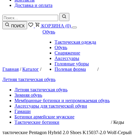
Доставка и оплата
КОРЗИНА
(0)
ПОИСК
Обувь
Тактическая одежда
Обувь
Снаряжение
Аксессуары
Головные уборы
Главная
/
Каталог
/
Полевая форма
/
Летняя тактическая обувь
Летняя тактическая обувь
Зимняя обувь
Мембранные ботинки и непромокаемая обувь
Аксессуары для тактической обуви
Гамаши
Ботинки армейские мужские
Тактические ботинки
/
Кеды
тактические Pentagon Hybrid 2.0 Shoes K15037-2.0 Wolf-Серый