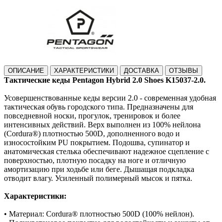
ОПИСАНИЕ
ХАРАКТЕРИСТИКИ
ДОСТАВКА
ОТЗЫВЫ
Тактические кеды Pentagon Hybrid 2.0 Shoes K15037-2.0.
Усовершенствованные кеды версии 2.0 - современная удобная
тактическая обувь городского типа. Предназначены для
повседневной носки, прогулок, тренировок и более
интенсивных действий. Верх выполнен из 100% нейлона
(Cordura®) плотностью 500D, дополненного водо и
износостойким PU покрытием. Подошва, супинатор и
анатомическая стелька обеспечивают надежное сцепление с
поверхностью, плотную посадку на ноге и отличную
амортизацию при ходьбе или беге. Дышащая подкладка
отводит влагу. Усиленный полимерный мысок и пятка.
Характеристики:
• Материал: Cordura® плотностью 500D (100% нейлон).