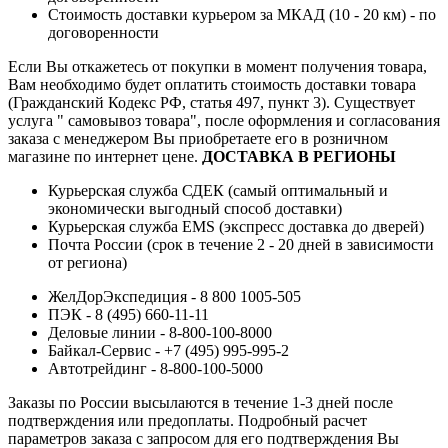
Стоимость доставки курьером за МКАД (10 - 20 км) - по
договоренности
Если Вы откажетесь от покупки в момент получения товара,
Вам необходимо будет оплатить стоимость доставки товара
(Гражданский Кодекс РФ, статья 497, пункт 3).
Существует
услуга " самовывоз товара", после оформления и согласования
заказа с менеджером Вы приобретаете его в розничном
магазине по интернет цене.
ДОСТАВКА В РЕГИОНЫ
Курьерская служба СДЕК (самый оптимальный и
экономически выгодный способ доставки)
Курьерская служба EMS (экспресс доставка до дверей)
Почта России (срок в течение 2 - 20 дней в зависимости
от региона)
ЖелДорЭкспедиция - 8 800 1005-505
ПЭК - 8 (495) 660-11-11
Деловые линии - 8-800-100-8000
Байкал-Сервис - +7 (495) 995-995-2
Автотрейдинг - 8-800-100-5000
Заказы по России высылаются в течение 1-3 дней после
подтверждения или предоплаты.
Подробный расчет
параметров заказа с запросом для его подтверждения Вы