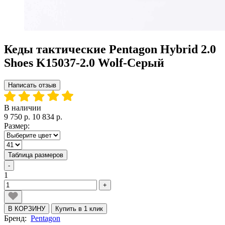
Кеды тактические Pentagon Hybrid 2.0
Shoes K15037-2.0 Wolf-Серый
Написать отзыв
В наличии
9 750 р.
10 834 р.
Размер:
Таблица размеров
-
1
+
В КОРЗИНУ
Купить в 1 клик
Бренд:
Pentagon