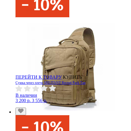
ПЕРЕЙТИ К ТОВАРУ
КУПИТЬ
Сумка через плечо MILITANT Recruit Pack Тан
В наличии
3 200 р.
3 556 р.