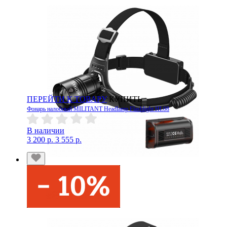
ПЕРЕЙТИ К ТОВАРУ
КУПИТЬ
Фонарь налобный MILITANT Headlamp Flashlight HL08
В наличии
3 200 р.
3 555 р.