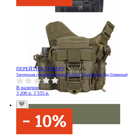
ПЕРЕЙТИ К ТОВАРУ
КУПИТЬ
Тактическая сумка через плечо MILITANT Tactical Frog Bag Оливковый
В наличии
3 200 р.
3 555 р.