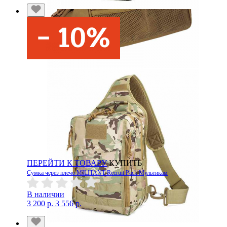
ПЕРЕЙТИ К ТОВАРУ
КУПИТЬ
Сумка через плечо MILITANT Recruit Pack Мультикам
В наличии
3 200 р.
3 556 р.