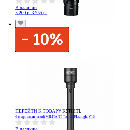
В наличии
3 200 р.
3 555 р.
ПЕРЕЙТИ К ТОВАРУ
КУПИТЬ
Фонарь тактический MILITANT Tactical Flashlight Y16
В наличии