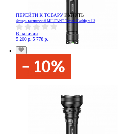
ПЕРЕЙТИ К ТОВАРУ
КУПИТЬ
Фонарь тактический MILITANT Tactical Flashlight L3
В наличии
5 200 р.
5 778 р.