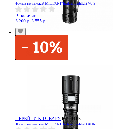
Фонарь тактический MILITANT Tactical Flashlight V8-S
В наличии
3 200 р.
3 555 р.
ПЕРЕЙТИ К ТОВАРУ
КУПИТЬ
Фонарь тактический MILITANT Tactical Flashlight X60-T