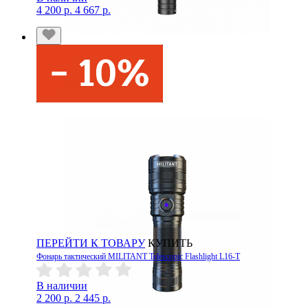
4 200 р.
4 667 р.
ПЕРЕЙТИ К ТОВАРУ
КУПИТЬ
Фонарь тактический MILITANT Telescopic Flashlight L16-T
В наличии
2 200 р.
2 445 р.