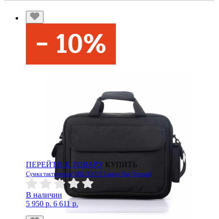
ПЕРЕЙТИ К ТОВАРУ
КУПИТЬ
Сумка тактическая MILITANT Laptop Bag Черный
В наличии
5 950 р.
6 611 р.