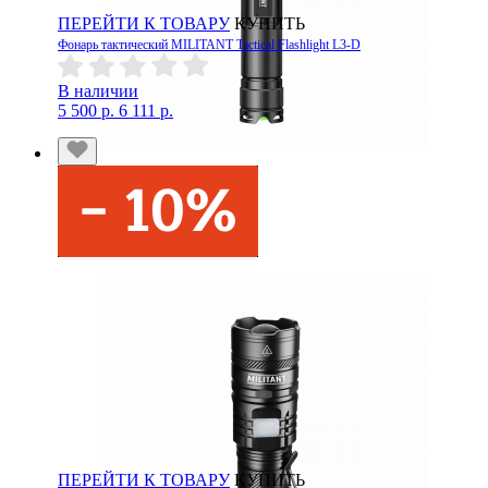
ПЕРЕЙТИ К ТОВАРУ
КУПИТЬ
Фонарь тактический MILITANT Tactical Flashlight L3-D
В наличии
5 500 р.
6 111 р.
ПЕРЕЙТИ К ТОВАРУ
КУПИТЬ