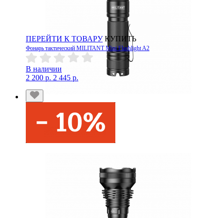
ПЕРЕЙТИ К ТОВАРУ
КУПИТЬ
Фонарь тактический MILITANT Mini Flashlight A2
В наличии
2 200 р.
2 445 р.