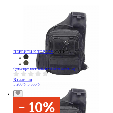
ПЕРЕЙТИ К ТОВАРУ
КУПИТЬ
Сумка через плечо MILITANT Shrift Tactical Bag
В наличии
3 200 р.
3 556 р.