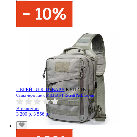
ПЕРЕЙТИ К ТОВАРУ
КУПИТЬ
Сумка через плечо MILITANT Recruit Pack Серый
В наличии
3 200 р.
3 556 р.