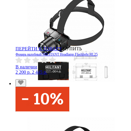
ПЕРЕЙТИ К ТОВАРУ
КУПИТЬ
Фонарь налобный MILITANT Headlamp Flashlight HL25
В наличии
2 200 р.
2 445 р.