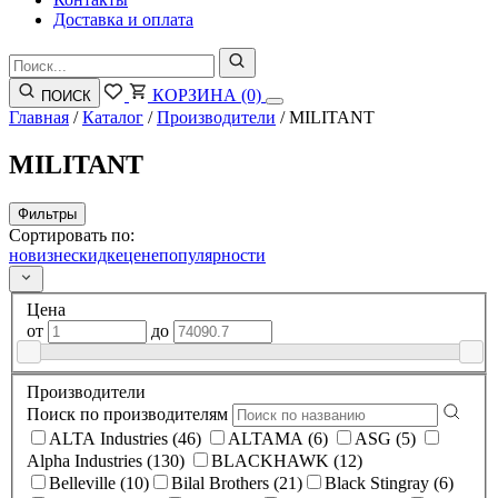
Доставка и оплата
КОРЗИНА
(0)
ПОИСК
Главная
/
Каталог
/
Производители
/
MILITANT
MILITANT
Фильтры
Сортировать по:
новизне
скидке
цене
популярности
Цена
от
до
Производители
Поиск по производителям
ALTA Industries (46)
ALTAMA (6)
ASG (5)
Alpha Industries (130)
BLACKHAWK (12)
Belleville (10)
Bilal Brothers (21)
Black Stingray (6)