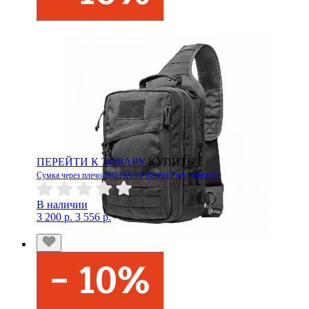
ПЕРЕЙТИ К ТОВАРУ
КУПИТЬ
Сумка через плечо MILITANT Recruit Pack Черный
В наличии
3 200 р.
3 556 р.