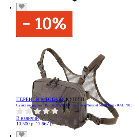
ПЕРЕЙТИ К ТОВАРУ
КУПИТЬ
Сумка нагрудная HELIKON-TEX Chest Pack Numbat Small Bag - RAL 7013
В наличии
10 500 р.
11 667 р.