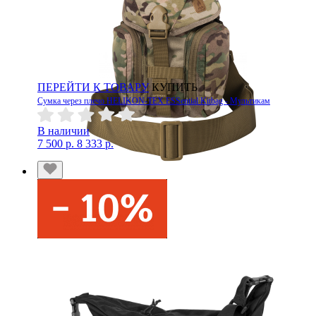
ПЕРЕЙТИ К ТОВАРУ
КУПИТЬ
Сумка через плечо HELIKON-TEX ESSential Kitbag - Мультикам
В наличии
7 500 р.
8 333 р.