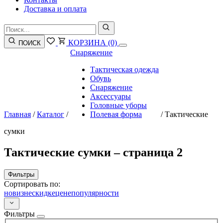
Доставка и оплата
КОРЗИНА
(0)
ПОИСК
Снаряжение
Тактическая одежда
Обувь
Снаряжение
Аксессуары
Головные уборы
Главная
/
Каталог
/
Полевая форма
/
Тактические
сумки
Тактические сумки – страница 2
Фильтры
Сортировать по:
новизне
скидке
цене
популярности
Фильтры