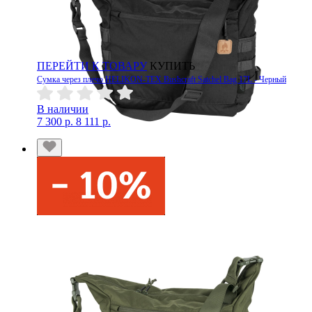
ПЕРЕЙТИ К ТОВАРУ
КУПИТЬ
Сумка через плечо HELIKON-TEX Bushcraft Satchel Bag 17L - Черный
В наличии
7 300 р.
8 111 р.