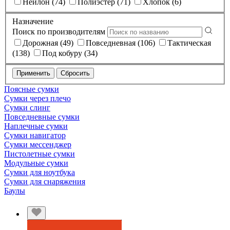
Нейлон (74)
Полиэстер (71)
Хлопок (6)
Назначение
Поиск по производителям
Дорожная (49)
Повседневная (106)
Тактическая
(138)
Под кобуру (34)
Применить
Сбросить
Поясные сумки
Сумки через плечо
Сумки слинг
Повседневные сумки
Наплечные сумки
Сумки навигатор
Сумки мессенджер
Пистолетные сумки
Модульные сумки
Сумки для ноутбука
Сумки для снаряжения
Баулы