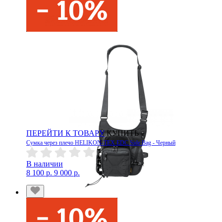
ПЕРЕЙТИ К ТОВАРУ
КУПИТЬ
Сумка через плечо HELIKON-TEX EDC Side Bag - Черный
В наличии
8 100 р.
9 000 р.