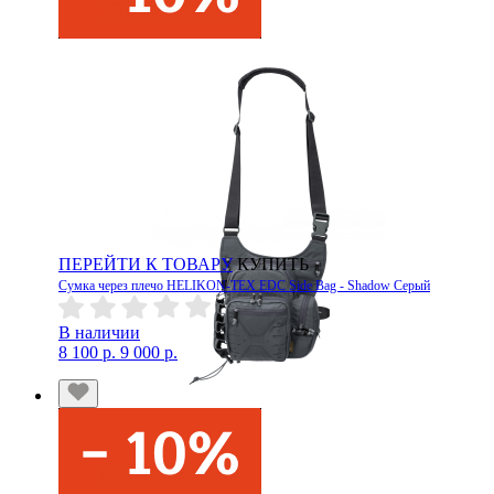
ПЕРЕЙТИ К ТОВАРУ
КУПИТЬ
Сумка через плечо HELIKON-TEX EDC Side Bag - Shadow Серый
В наличии
8 100 р.
9 000 р.