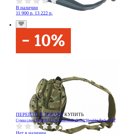
В наличии
11 900 р.
13 222 р.
ПЕРЕЙТИ К ТОВАРУ
КУПИТЬ
Сумка слинг KOMBAT UK Mini Molle Recon Shoulder Pack - BTP
Нет в наличии