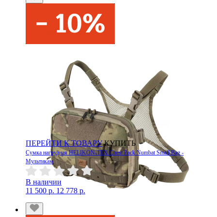
ПЕРЕЙТИ К ТОВАРУ
КУПИТЬ
Сумка нагрудная HELIKON-TEX Chest Pack Numbat Small Bag -
Мультикам
В наличии
11 500 р.
12 778 р.