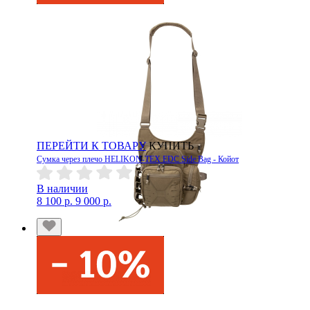
ПЕРЕЙТИ К ТОВАРУ
КУПИТЬ
Сумка через плечо HELIKON-TEX EDC Side Bag - Койот
В наличии
8 100 р.
9 000 р.