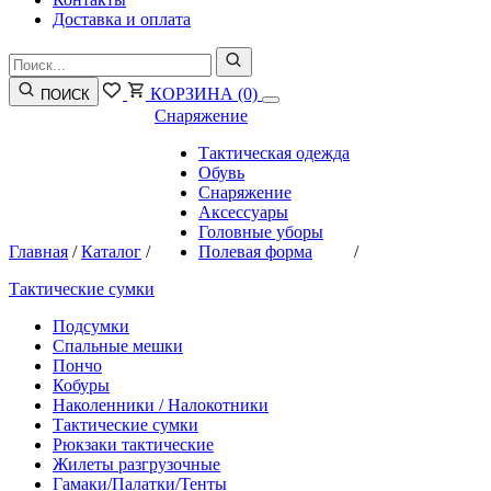
Доставка и оплата
КОРЗИНА
(0)
ПОИСК
Снаряжение
Тактическая одежда
Обувь
Снаряжение
Аксессуары
Головные уборы
Главная
/
Каталог
/
Полевая форма
/
Тактические сумки
Подсумки
Спальные мешки
Пончо
Кобуры
Наколенники / Налокотники
Тактические сумки
Рюкзаки тактические
Жилеты разгрузочные
Гамаки/Палатки/Тенты