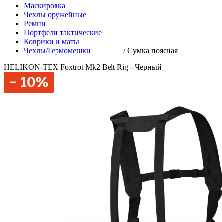
Маскировка
Чехлы оружейные
Ремни
Портфели тактические
Коврики и маты
Чехлы/Гермомешки
/
Сумка поясная
HELIKON-TEX Foxtrot Mk2 Belt Rig - Черный