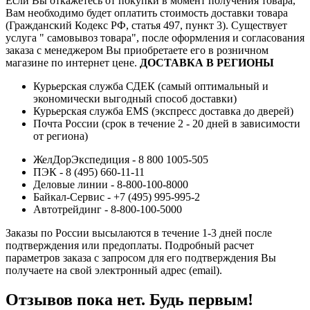
Если Вы откажетесь от покупки в момент получения товара,
Вам необходимо будет оплатить стоимость доставки товара
(Гражданский Кодекс РФ, статья 497, пункт 3).
Существует
услуга " самовывоз товара", после оформления и согласования
заказа с менеджером Вы приобретаете его в розничном
магазине по интернет цене.
ДОСТАВКА В РЕГИОНЫ
Курьерская служба СДЕК (самый оптимальный и
экономически выгодный способ доставки)
Курьерская служба EMS (экспресс доставка до дверей)
Почта России (срок в течение 2 - 20 дней в зависимости
от региона)
ЖелДорЭкспедиция - 8 800 1005-505
ПЭК - 8 (495) 660-11-11
Деловые линии - 8-800-100-8000
Байкал-Сервис - +7 (495) 995-995-2
Автотрейдинг - 8-800-100-5000
Заказы по России высылаются в течение 1-3 дней после
подтверждения или предоплаты.
Подробный расчет
параметров заказа с запросом для его подтверждения Вы
получаете на свой электронный адрес (email).
Отзывов пока нет. Будь первым!