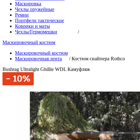
Маскировка
Чехлы оружейные
Ремни
Портфели тактические
Коврики и маты
Чехлы/Гермомешки
/
Маскировочный костюм
Маскировочный костюм
Маскировочная лента
/
Костюм снайпера Rothco
Bushrag Ultralight Ghillie WDL Камуфляж