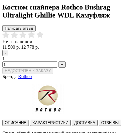
Костюм снайпера Rothco Bushrag
Ultralight Ghillie WDL Камуфляж
Написать отзыв
Нет в наличии
11 500 р.
12 778 р.
-
1
+
НЕДОСТУПЕН К ЗАКАЗУ
Бренд:
Rothco
ОПИСАНИЕ
ХАРАКТЕРИСТИКИ
ДОСТАВКА
ОТЗЫВЫ