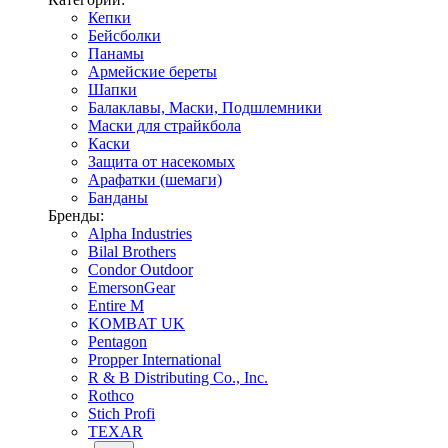
Кепки
Бейсболки
Панамы
Армейские береты
Шапки
Балаклавы, Маски, Подшлемники
Маски для страйкбола
Каски
Защита от насекомых
Арафатки (шемаги)
Банданы
Бренды:
Alpha Industries
Bilal Brothers
Condor Outdoor
EmersonGear
Entire M
KOMBAT UK
Pentagon
Propper International
R & B Distributing Co., Inc.
Rothco
Stich Profi
TEXAR