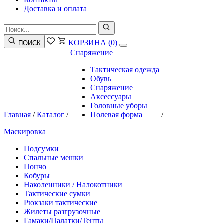
Доставка и оплата
КОРЗИНА
(0)
ПОИСК
Снаряжение
Тактическая одежда
Обувь
Снаряжение
Аксессуары
Головные уборы
Главная
/
Каталог
/
Полевая форма
/
Маскировка
Подсумки
Спальные мешки
Пончо
Кобуры
Наколенники / Налокотники
Тактические сумки
Рюкзаки тактические
Жилеты разгрузочные
Гамаки/Палатки/Тенты