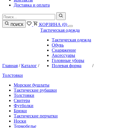
Доставка и оплата
КОРЗИНА
(0)
ПОИСК
Тактическая одежда
Тактическая одежда
Обувь
Снаряжение
Аксессуары
Головные уборы
Главная
/
Каталог
/
Полевая форма
/
Толстовки
Морские бушлаты
Тактические рубашки
Толстовки
Свитера
Футболки
Брюки
Тактические перчатки
Носки
Термобелье