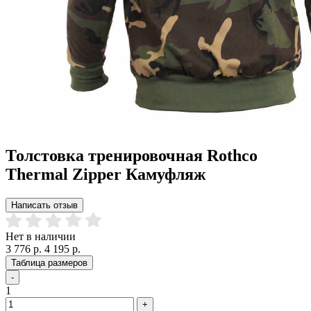
Толстовка тренировочная Rothco
Thermal Zipper Камуфляж
Написать отзыв
Нет в наличии
3 776 р.
4 195 р.
Таблица размеров
-
1
+