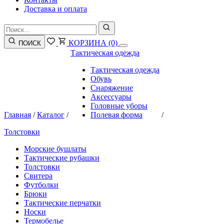
Доставка и оплата
КОРЗИНА
(0)
ПОИСК
Тактическая одежда
Тактическая одежда
Обувь
Снаряжение
Аксессуары
Головные уборы
Главная
/
Каталог
/
Полевая форма
/
Толстовки
Морские бушлаты
Тактические рубашки
Толстовки
Свитера
Футболки
Брюки
Тактические перчатки
Носки
Термобелье