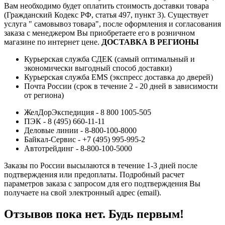
Вам необходимо будет оплатить стоимость доставки товара
(Гражданский Кодекс РФ, статья 497, пункт 3).
Существует
услуга " самовывоз товара", после оформления и согласования
заказа с менеджером Вы приобретаете его в розничном
магазине по интернет цене.
ДОСТАВКА В РЕГИОНЫ
Курьерская служба СДЕК (самый оптимальный и
экономически выгодный способ доставки)
Курьерская служба EMS (экспресс доставка до дверей)
Почта России (срок в течение 2 - 20 дней в зависимости
от региона)
ЖелДорЭкспедиция - 8 800 1005-505
ПЭК - 8 (495) 660-11-11
Деловые линии - 8-800-100-8000
Байкал-Сервис - +7 (495) 995-995-2
Автотрейдинг - 8-800-100-5000
Заказы по России высылаются в течение 1-3 дней после
подтверждения или предоплаты.
Подробный расчет
параметров заказа с запросом для его подтверждения Вы
получаете на свой электронный адрес (email).
Отзывов пока нет. Будь первым!