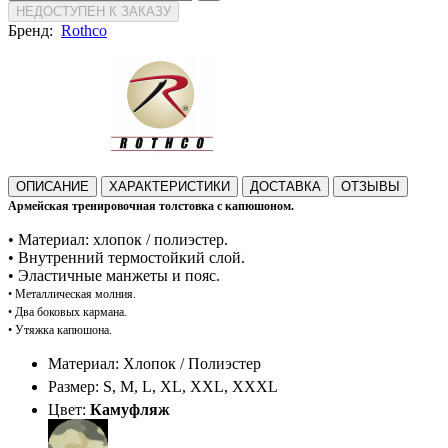
НЕДОСТУПЕН К ЗАКАЗУ
Бренд:
Rothco
ОПИСАНИЕ
ХАРАКТЕРИСТИКИ
ДОСТАВКА
ОТЗЫВЫ
Армейская тренировочная толстовка с капюшоном.
•
Материал: хлопок / полиэстер.
•
Внутренний термостойкий слой.
•
Эластичные манжеты и пояс.
•
Металлическая молния.
•
Два боковых кармана.
•
Утяжка капюшона.
Материал: Хлопок / Полиэстер
Размер: S, M, L, XL, XXL, XXXL
Цвет:
Камуфляж