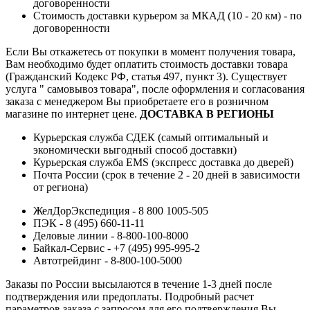
договоренности
Стоимость доставки курьером за МКАД (10 - 20 км) - по
договоренности
Если Вы откажетесь от покупки в момент получения товара,
Вам необходимо будет оплатить стоимость доставки товара
(Гражданский Кодекс РФ, статья 497, пункт 3).
Существует
услуга " самовывоз товара", после оформления и согласования
заказа с менеджером Вы приобретаете его в розничном
магазине по интернет цене.
ДОСТАВКА В РЕГИОНЫ
Курьерская служба СДЕК (самый оптимальный и
экономически выгодный способ доставки)
Курьерская служба EMS (экспресс доставка до дверей)
Почта России (срок в течение 2 - 20 дней в зависимости
от региона)
ЖелДорЭкспедиция - 8 800 1005-505
ПЭК - 8 (495) 660-11-11
Деловые линии - 8-800-100-8000
Байкал-Сервис - +7 (495) 995-995-2
Автотрейдинг - 8-800-100-5000
Заказы по России высылаются в течение 1-3 дней после
подтверждения или предоплаты.
Подробный расчет
параметров заказа с запросом для его подтверждения Вы