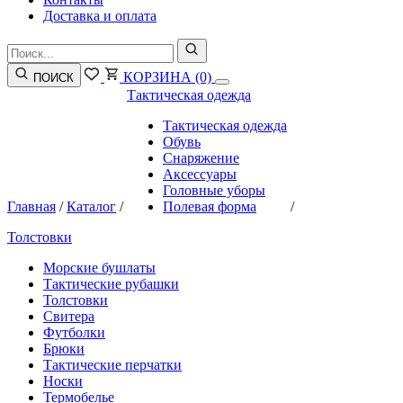
Доставка и оплата
КОРЗИНА
(0)
ПОИСК
Тактическая одежда
Тактическая одежда
Обувь
Снаряжение
Аксессуары
Головные уборы
Главная
/
Каталог
/
Полевая форма
/
Толстовки
Морские бушлаты
Тактические рубашки
Толстовки
Свитера
Футболки
Брюки
Тактические перчатки
Носки
Термобелье