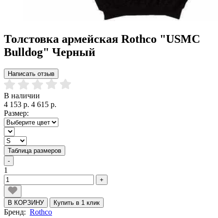
Толстовка армейская Rothco "USMC
Bulldog" Черный
Написать отзыв
В наличии
4 153 р.
4 615 р.
Размер:
Таблица размеров
-
1
+
В КОРЗИНУ
Купить в 1 клик
Бренд:
Rothco