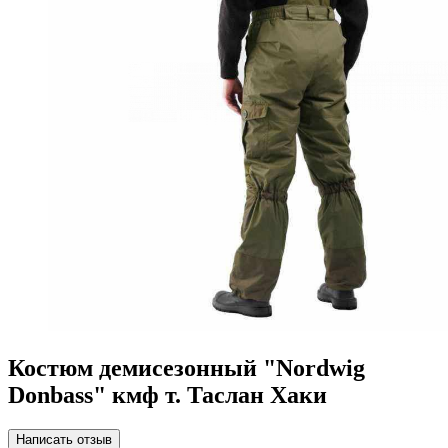
Костюм демисезонный "Nordwig
Donbass" кмф т. Таслан Хаки
Написать отзыв