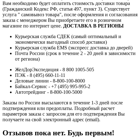
Вам необходимо будет оплатить стоимость доставки товара
(Гражданский Кодекс РФ, статья 497, пункт 3).
Существует
услуга " самовывоз товара", после оформления и согласования
заказа с менеджером Вы приобретаете его в розничном
магазине по интернет цене.
ДОСТАВКА В РЕГИОНЫ
Курьерская служба СДЕК (самый оптимальный и
экономически выгодный способ доставки)
Курьерская служба EMS (экспресс доставка до дверей)
Почта России (срок в течение 2 - 20 дней в зависимости
от региона)
ЖелДорЭкспедиция - 8 800 1005-505
ПЭК - 8 (495) 660-11-11
Деловые линии - 8-800-100-8000
Байкал-Сервис - +7 (495) 995-995-2
Автотрейдинг - 8-800-100-5000
Заказы по России высылаются в течение 1-3 дней после
подтверждения или предоплаты.
Подробный расчет
параметров заказа с запросом для его подтверждения Вы
получаете на свой электронный адрес (email).
Отзывов пока нет. Будь первым!