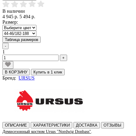
В наличии
4 945 р.
5 494 р.
Размер:
Таблица размеров
-
1
+
В КОРЗИНУ
Купить в 1 клик
Бренд:
URSUS
ОПИСАНИЕ
ХАРАКТЕРИСТИКИ
ДОСТАВКА
ОТЗЫВЫ
Д
емисезонный костюм Ursus "Nordwig Donbass"
.