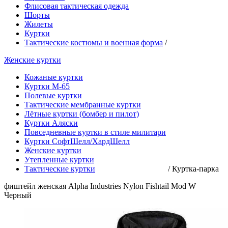
Флисовая тактическая одежда
Шорты
Жилеты
Куртки
Тактические костюмы и военная форма
/
Женские куртки
Кожаные куртки
Куртки М-65
Полевые куртки
Тактические мембранные куртки
Лётные куртки (бомбер и пилот)
Куртки Аляски
Повседневные куртки в стиле милитари
Куртки СофтШелл/ХардШелл
Женские куртки
Утепленные куртки
Тактические куртки
/
Куртка-парка
фиштейл женская Alpha Industries Nylon Fishtail Mod W
Черный