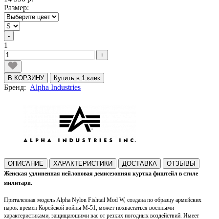
Размер:
-
1
+
В КОРЗИНУ
Купить в 1 клик
Бренд:
Alpha Industries
ОПИСАНИЕ
ХАРАКТЕРИСТИКИ
ДОСТАВКА
ОТЗЫВЫ
Женская удлиненная нейлоновая демисезонняя куртка фиштейл в стиле
милитари.
Приталенная модель Alpha Nylon Fishtail Mod W
, создана по образцу армейских
парок времен Корейской войны М-51, может похвастаться военными
характеристиками, защищающими вас от резких погодных воздействий. И
меет