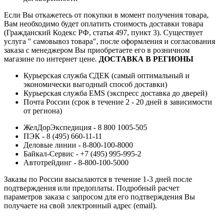
Если Вы откажетесь от покупки в момент получения товара,
Вам необходимо будет оплатить стоимость доставки товара
(Гражданский Кодекс РФ, статья 497, пункт 3).
Существует
услуга " самовывоз товара", после оформления и согласования
заказа с менеджером Вы приобретаете его в розничном
магазине по интернет цене.
ДОСТАВКА В РЕГИОНЫ
Курьерская служба СДЕК (самый оптимальный и
экономически выгодный способ доставки)
Курьерская служба EMS (экспресс доставка до дверей)
Почта России (срок в течение 2 - 20 дней в зависимости
от региона)
ЖелДорЭкспедиция - 8 800 1005-505
ПЭК - 8 (495) 660-11-11
Деловые линии - 8-800-100-8000
Байкал-Сервис - +7 (495) 995-995-2
Автотрейдинг - 8-800-100-5000
Заказы по России высылаются в течение 1-3 дней после
подтверждения или предоплаты.
Подробный расчет
параметров заказа с запросом для его подтверждения Вы
получаете на свой электронный адрес (email).