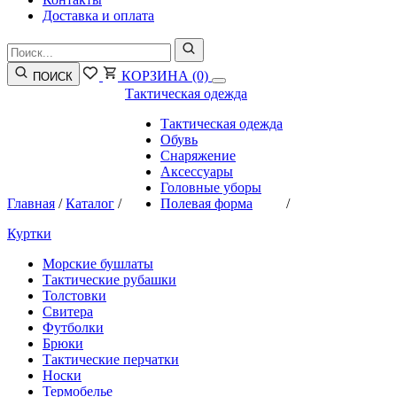
Доставка и оплата
КОРЗИНА
(0)
ПОИСК
Тактическая одежда
Тактическая одежда
Обувь
Снаряжение
Аксессуары
Головные уборы
Главная
/
Каталог
/
Полевая форма
/
Куртки
Морские бушлаты
Тактические рубашки
Толстовки
Свитера
Футболки
Брюки
Тактические перчатки
Носки
Термобелье