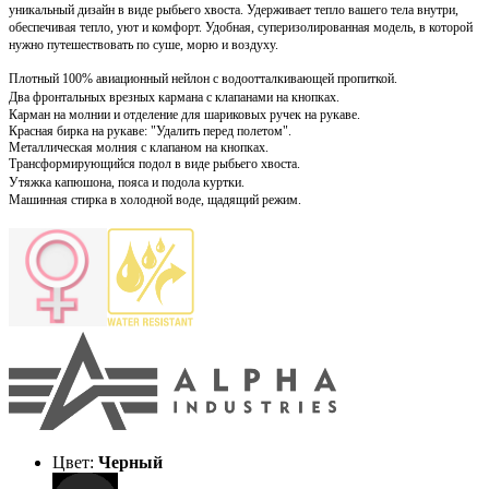
уникальный дизайн в виде рыбьего хвоста. У
держивает тепло вашего тела внутри,
обеспечивая тепло, уют и комфорт. Удобная, суперизолированная модель, в которой
нужно путешествовать по суше, морю и воздуху.
Плотный 100% авиационный нейлон с водоотталкивающей пропиткой.
Два
фронтальных врезных кармана с клапанами на кнопках.
Карман на молнии и отделение для шариковых ручек на рукаве.
Красная бирка на рукаве: "Удалить перед полетом".
Металлическая молния с клапаном на кнопках.
Трансформирующийся подол в виде рыбьего хвоста.
Утяжка капюшона, пояса и подола куртки
.
Машинная стирка в холодной воде, щадящий режим.
Цвет:
Черный