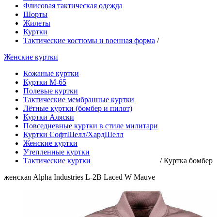
Флисовая тактическая одежда
Шорты
Жилеты
Куртки
Тактические костюмы и военная форма
/
Женские куртки
Кожаные куртки
Куртки М-65
Полевые куртки
Тактические мембранные куртки
Лётные куртки (бомбер и пилот)
Куртки Аляски
Повседневные куртки в стиле милитари
Куртки СофтШелл/ХардШелл
Женские куртки
Утепленные куртки
Тактические куртки
/
Куртка бомбер
женская Alpha Industries L-2B Laced W Mauve