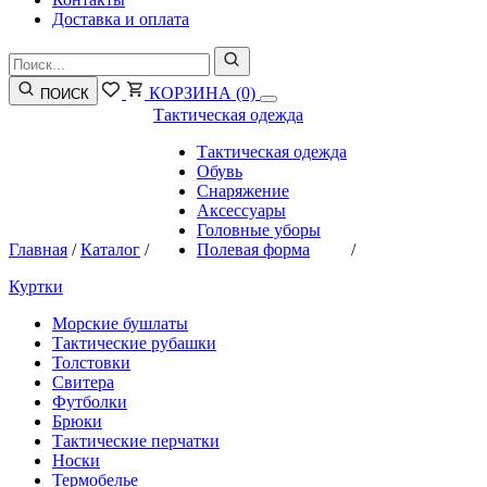
Доставка и оплата
КОРЗИНА
(0)
ПОИСК
Тактическая одежда
Тактическая одежда
Обувь
Снаряжение
Аксессуары
Головные уборы
Главная
/
Каталог
/
Полевая форма
/
Куртки
Морские бушлаты
Тактические рубашки
Толстовки
Свитера
Футболки
Брюки
Тактические перчатки
Носки
Термобелье