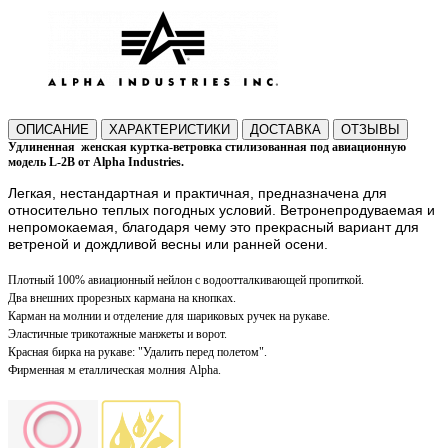
ОПИСАНИЕ
ХАРАКТЕРИСТИКИ
ДОСТАВКА
ОТЗЫВЫ
Удлиненная
женская куртка-ветровка стилизованная под авиационную
модель L-2B от Alpha Industries.
Легкая, нестандартная и практичная, предназначена для
относительно теплых погодных условий. Ветронепродуваемая и
непромокаемая, благодаря чему это прекрасный вариант для
ветреной и дождливой весны или ранней осени.
Плотный 100% авиационный нейлон с водоотталкивающей пропиткой.
Два внешних прорезных кармана на кнопках.
Карман на молнии и отделение для шариковых ручек на рукаве.
Эластичные трикотажные манжеты и ворот.
Красная бирка на рукаве: "Удалить перед полетом".
Фирменная м
еталлическая молния Alpha.