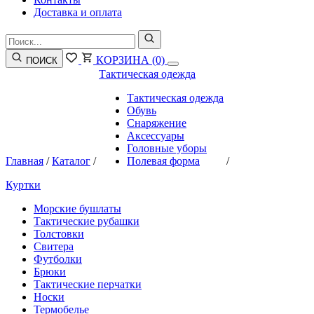
Доставка и оплата
КОРЗИНА
(0)
ПОИСК
Тактическая одежда
Тактическая одежда
Обувь
Снаряжение
Аксессуары
Головные уборы
Главная
/
Каталог
/
Полевая форма
/
Куртки
Морские бушлаты
Тактические рубашки
Толстовки
Свитера
Футболки
Брюки
Тактические перчатки
Носки
Термобелье