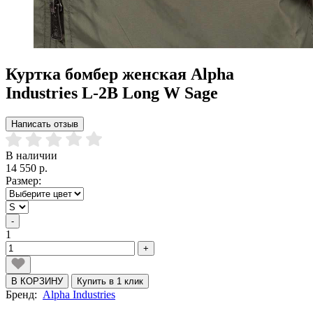
Куртка бомбер женская Alpha
Industries L-2B Long W Sage
Написать отзыв
В наличии
14 550 р.
Размер:
-
1
+
В КОРЗИНУ
Купить в 1 клик
Бренд:
Alpha Industries