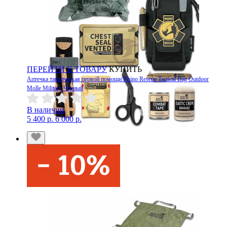
ПЕРЕЙТИ К ТОВАРУ
КУПИТЬ
Аптечка тактическая первой помощи Rhino Rescue Tactical Bag Outdoor
Molle Military Черный
В наличии
5 400 р.
6 000 р.