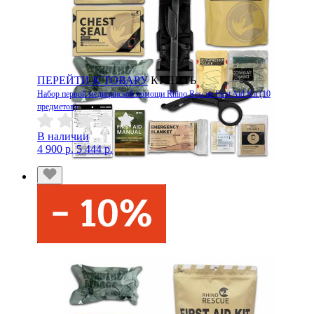
ПЕРЕЙТИ К ТОВАРУ
КУПИТЬ
Набор первой медицинской помощи Rhino Rescue First Aid Kit (10
предметов)
В наличии
4 900 р.
5 444 р.