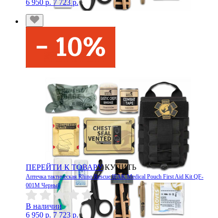
6 950 р.
7 723 р.
ПЕРЕЙТИ К ТОВАРУ
КУПИТЬ
Аптечка тактическая Rhino Rescue IFAK Medical Pouch First Aid Kit QF-
001M Черный
В наличии
6 950 р.
7 723 р.