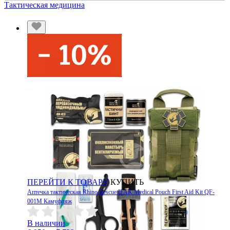
Тактическая медицина
ПЕРЕЙТИ К ТОВАРУ
КУПИТЬ
Аптечка тактическая Rhino Rescue IFAK Medical Pouch First Aid Kit QF-
001M Камуфляж
В наличии