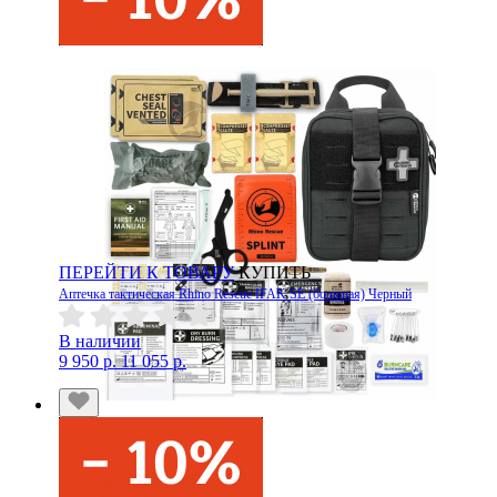
ПЕРЕЙТИ К ТОВАРУ
КУПИТЬ
Аптечка тактическая Rhino Rescue IFAK SE (большая) Черный
В наличии
9 950 р.
11 055 р.