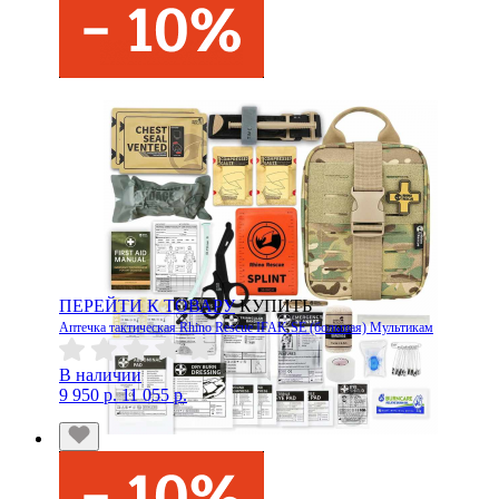
ПЕРЕЙТИ К ТОВАРУ
КУПИТЬ
Аптечка тактическая Rhino Rescue IFAK SE (большая) Мультикам
В наличии
9 950 р.
11 055 р.