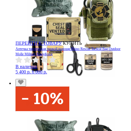
ПЕРЕЙТИ К ТОВАРУ
КУПИТЬ
Аптечка тактическая первой помощи Rhino Rescue Tactical Bag Outdoor
Molle Military Камуфляж
В наличии
5 400 р.
6 000 р.