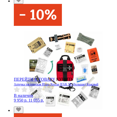
ПЕРЕЙТИ К ТОВАРУ
КУПИТЬ
Аптечка тактическая Rhino Rescue IFAK SE (большая) Красный
В наличии
9 950 р.
11 055 р.