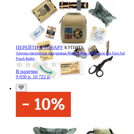
ПЕРЕЙТИ К ТОВАРУ
КУПИТЬ
Аптечка тактическая набедренная Rhino Rescue IFAK Drop Leg First Aid
Pouch Койот
В наличии
9 650 р.
10 722 р.