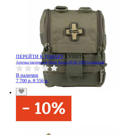
ПЕРЕЙТИ К ТОВАРУ
КУПИТЬ
Аптечка тактическая Rhino Rescue IFAK TRD Оливковый
В наличии
7 700 р.
8 556 р.