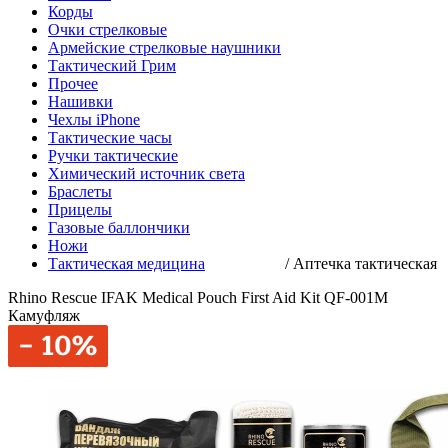
Корды
Очки стрелковые
Армейские стрелковые наушники
Тактический Грим
Прочее
Нашивки
Чехлы iPhone
Тактические часы
Ручки тактические
Химический источник света
Браслеты
Прицелы
Газовые баллончики
Ножи
Тактическая медицина
/
Аптечка тактическая
Rhino Rescue IFAK Medical Pouch First Aid Kit QF-001M
Камуфляж