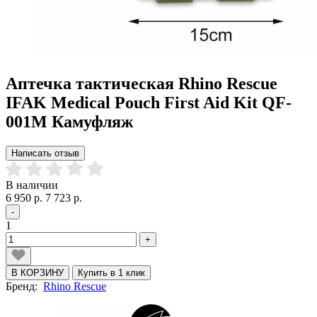
Аптечка тактическая Rhino Rescue
IFAK Medical Pouch First Aid Kit QF-
001M Камуфляж
Написать отзыв
В наличии
6 950 р.
7 723 р.
-
1
+
В КОРЗИНУ
Купить в 1 клик
Бренд:
Rhino Rescue