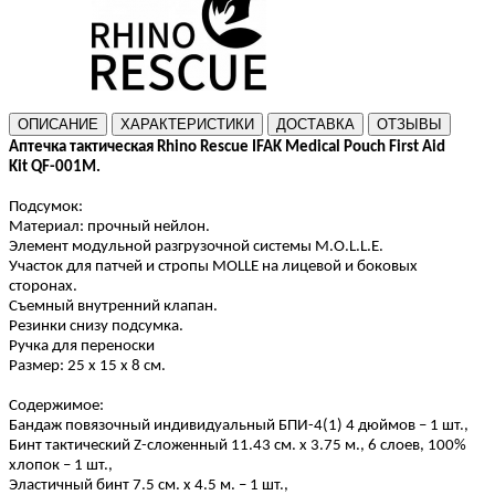
ОПИСАНИЕ
ХАРАКТЕРИСТИКИ
ДОСТАВКА
ОТЗЫВЫ
Аптечка тактическая
Rhino
Rescue
IFAK
Medical
Pouch
First
Aid
Kit
QF-001
M.
Подсумок:
Материал: прочный нейлон.
Элемент модульной разгрузочной системы M.O.L.L.E.
Участок для патчей и стропы MOLLE на лицевой и боковых
сторонах.
Съемный внутренний клапан.
Резинки снизу подсумка.
Ручка для переноски
Размер: 25 х 15 х 8 см.
Содержимое:
Бандаж повязочный индивидуальный БПИ-4(1) 4 дюймов – 1 шт.,
Бинт тактический
Z
-сложенный 11.43 см. х 3.75 м., 6 слоев, 100%
хлопок – 1 шт.,
Эластичный бинт 7.5 см. х 4.5 м. – 1 шт.,