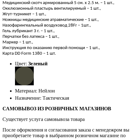
Медицинский скотч армированный 5 см. х 2.5 м. – 1 шт.,
Окклюзионный пластырь вентилируемый – 1 шт.,
Жгут-турникет – 1 шт.,
Ножницы медицинские атравматические – 1 шт.,
Назофарингеальный воздуховод 28
Fr
– 1шт.,
Гель лубрикант 3 г. – 1 шт.,
Перчатки без латекса – 1 шт.,
Маркер – 1 шт.,
Инструкция по оказанию первой помощи – 1 шт.,
Карта
DD
Form
1380 – 1 шт.
Цвет:
Зеленый
Материал: Нейлон
Назначение: Тактическая
САМОВЫВОЗ ИЗ РОЗНИЧНЫХ МАГАЗИНОВ
Существует услуга самовывоза товара
После оформления и согласования заказа с менедежром вы
приобретаете товар в выбранном розничном магазине по