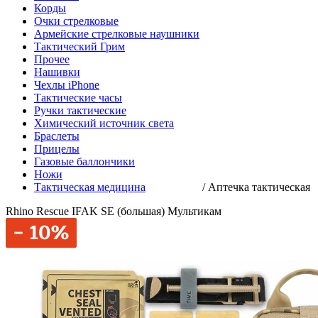
Корды
Очки стрелковые
Армейские стрелковые наушники
Тактический Грим
Прочее
Нашивки
Чехлы iPhone
Тактические часы
Ручки тактические
Химический источник света
Браслеты
Прицелы
Газовые баллончики
Ножи
Тактическая медицина
/
Аптечка тактическая
Rhino Rescue IFAK SE (большая) Мультикам