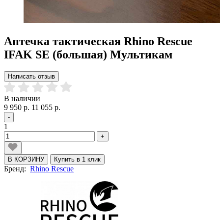
Аптечка тактическая Rhino Rescue
IFAK SE (большая) Мультикам
Написать отзыв
В наличии
9 950 р.
11 055 р.
-
1
+
В КОРЗИНУ
Купить в 1 клик
Бренд:
Rhino Rescue