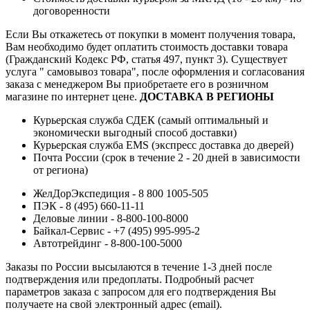
договоренности
Если Вы откажетесь от покупки в момент получения товара,
Вам необходимо будет оплатить стоимость доставки товара
(Гражданский Кодекс РФ, статья 497, пункт 3).
Существует
услуга " самовывоз товара", после оформления и согласования
заказа с менеджером Вы приобретаете его в розничном
магазине по интернет цене.
ДОСТАВКА В РЕГИОНЫ
Курьерская служба СДЕК (самый оптимальный и
экономически выгодный способ доставки)
Курьерская служба EMS (экспресс доставка до дверей)
Почта России (срок в течение 2 - 20 дней в зависимости
от региона)
ЖелДорЭкспедиция - 8 800 1005-505
ПЭК - 8 (495) 660-11-11
Деловые линии - 8-800-100-8000
Байкал-Сервис - +7 (495) 995-995-2
Автотрейдинг - 8-800-100-5000
Заказы по России высылаются в течение 1-3 дней после
подтверждения или предоплаты.
Подробный расчет
параметров заказа с запросом для его подтверждения Вы
получаете на свой электронный адрес (email).