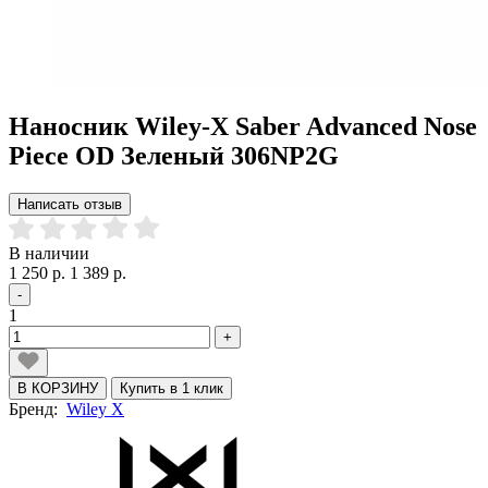
Наносник Wiley-X Saber Advanced Nose
Piece OD Зеленый 306NP2G
Написать отзыв
В наличии
1 250 р.
1 389 р.
-
1
+
В КОРЗИНУ
Купить в 1 клик
Бренд:
Wiley X