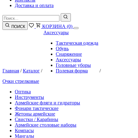
Доставка и оплата
КОРЗИНА
(0)
ПОИСК
Аксессуары
Тактическая одежда
Обувь
Снаряжение
Аксессуары
Головные уборы
Главная
/
Каталог
/
Полевая форма
/
Очки стрелковые
Оптика
Инструменты
Армейские фляги и гидраторы
Фонари тактические
Жетоны армейские
Свистки / Карабины
Армейские столовые наборы
Компасы
Мангалы