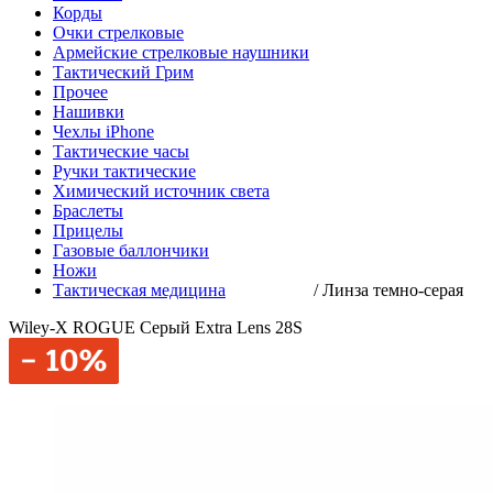
Корды
Очки стрелковые
Армейские стрелковые наушники
Тактический Грим
Прочее
Нашивки
Чехлы iPhone
Тактические часы
Ручки тактические
Химический источник света
Браслеты
Прицелы
Газовые баллончики
Ножи
Тактическая медицина
/
Линза темно-серая
Wiley-X ROGUE Серый Extra Lens 28S