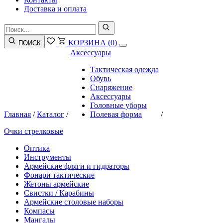
Доставка и оплата
КОРЗИНА
(0)
ПОИСК
Аксессуары
Тактическая одежда
Обувь
Снаряжение
Аксессуары
Головные уборы
Главная
/
Каталог
/
Полевая форма
/
Очки стрелковые
Оптика
Инструменты
Армейские фляги и гидраторы
Фонари тактические
Жетоны армейские
Свистки / Карабины
Армейские столовые наборы
Компасы
Мангалы