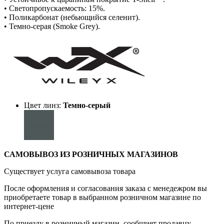
• Cветопропускаемость: 15%.
• Поликарбонат (небьющийся селенит).
• Темно-серая (Smoke Grey).
Цвет линз:
Темно-серый
САМОВЫВОЗ ИЗ РОЗНИЧНЫХ МАГАЗИНОВ
Существует услуга самовывоза товара
После оформления и согласования заказа с менедежром вы
приобретаете товар в выбранном розничном магазине по
интернет-цене
По приезду в розничный магазин, сообщиет продавцу-