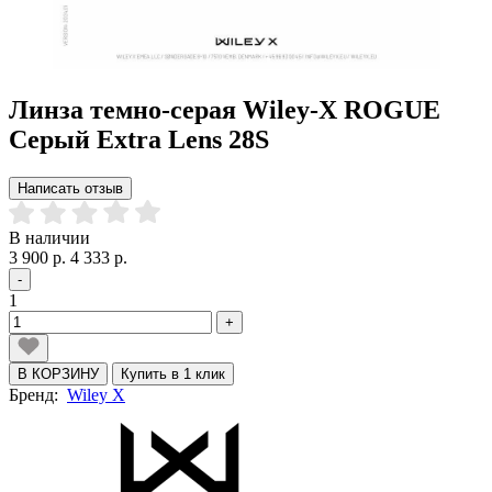
Линза темно-серая Wiley-X ROGUE
Серый Extra Lens 28S
Написать отзыв
В наличии
3 900 р.
4 333 р.
-
1
+
В КОРЗИНУ
Купить в 1 клик
Бренд:
Wiley X