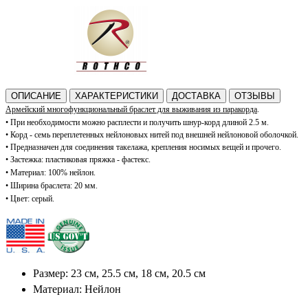
ОПИСАНИЕ
ХАРАКТЕРИСТИКИ
ДОСТАВКА
ОТЗЫВЫ
Армейский м
ногофункциональный
браслет для выживания из паракорда
.
•
При необходимости можно расплести и получить шнур-корд длиной 2.5 м.
• Корд - с
емь переплетенных нейлоновых нитей под внешней нейлоновой оболочкой.
• П
редназначен для соединения такелажа, крепления носимых вещей и прочего.
•
Застежка: пластиковая пряжка - фастекс.
•
Материал: 100% нейлон.
•
Ширина браслета: 20 мм.
•
Цвет: серый.
Размер: 23 см, 25.5 см, 18 см, 20.5 см
Материал: Нейлон