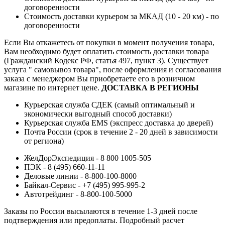
договоренности
Стоимость доставки курьером за МКАД (10 - 20 км) - по
договоренности
Если Вы откажетесь от покупки в момент получения товара,
Вам необходимо будет оплатить стоимость доставки товара
(Гражданский Кодекс РФ, статья 497, пункт 3).
Существует
услуга " самовывоз товара", после оформления и согласования
заказа с менеджером Вы приобретаете его в розничном
магазине по интернет цене.
ДОСТАВКА В РЕГИОНЫ
Курьерская служба СДЕК (самый оптимальный и
экономически выгодный способ доставки)
Курьерская служба EMS (экспресс доставка до дверей)
Почта России (срок в течение 2 - 20 дней в зависимости
от региона)
ЖелДорЭкспедиция - 8 800 1005-505
ПЭК - 8 (495) 660-11-11
Деловые линии - 8-800-100-8000
Байкал-Сервис - +7 (495) 995-995-2
Автотрейдинг - 8-800-100-5000
Заказы по России высылаются в течение 1-3 дней после
подтверждения или предоплаты.
Подробный расчет