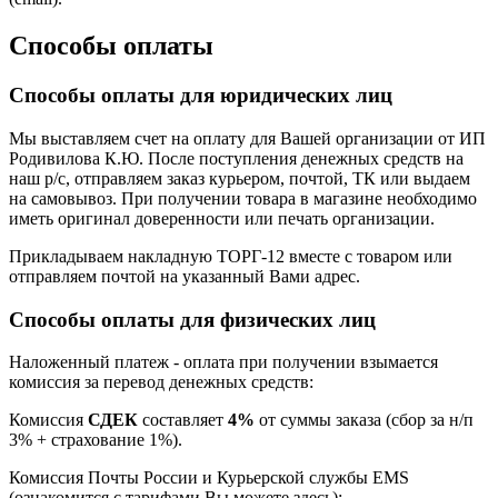
Способы оплаты
Способы оплаты для юридических лиц
Мы выставляем счет на оплату для Вашей организации от ИП
Родивилова К.Ю. После поступления денежных средств на
наш р/с, отправляем заказ курьером, почтой, ТК или выдаем
на самовывоз. При получении товара в магазине необходимо
иметь оригинал доверенности или печать организации.
Прикладываем накладную ТОРГ-12 вместе с товаром или
отправляем почтой на указанный Вами адрес.
Способы оплаты для физических лиц
Наложенный платеж - оплата при получении взымается
комиссия за перевод денежных средств:
Комиссия
СДЕК
составляет
4%
от суммы заказа (сбор за н/п
3% + страхование 1%).
Комиссия Почты России и Курьерской службы EMS
(ознакомится с тарифами Вы можете здесь):