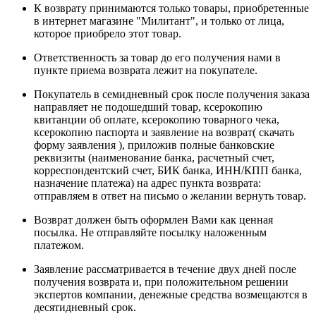
К возврату принимаются только товары, приобретенные
в интернет магазине "Милитант", и только от лица,
которое приобрело этот товар.
Ответственность за товар до его получения нами в
пункте приема возврата лежит на покупателе.
Покупатель в семидневный срок после получения заказа
направляет не подошедший товар, ксерокопию
квитанции об оплате, ксерокопию товарного чека,
ксерокопию паспорта и заявление на возврат( скачать
форму заявления ), приложив полные банковские
реквизиты (наименование банка, расчетный счет,
корреспондентский счет, БИК банка, ИНН/КПП банка,
назначение платежа) на адрес пункта возврата:
отправляем в ответ на письмо о желании вернуть товар.
Возврат должен быть оформлен Вами как ценная
посылка. Не отправляйте посылку наложенным
платежом.
Заявление рассматривается в течение двух дней после
получения возврата и, при положительном решении
экспертов компании, денежные средства возмещаются в
десятидневный срок.