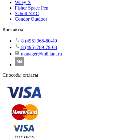
Wiley X
Fisher Space Pen
Schott NYC
Condor Outdoor
Контакты
8 (495) 965-60-40
8 (495) 789-79-63
manager@militant.ru
Способы оплаты