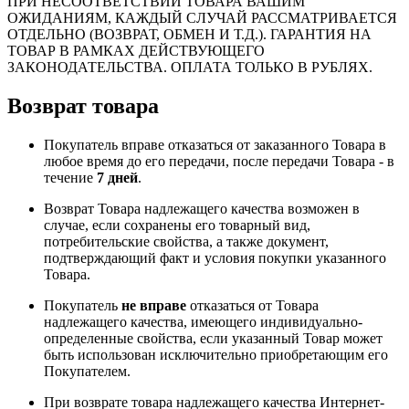
ПРИ НЕСООТВЕТСТВИИ ТОВАРА ВАШИМ
ОЖИДАНИЯМ, КАЖДЫЙ СЛУЧАЙ РАССМАТРИВАЕТСЯ
ОТДЕЛЬНО (ВОЗВРАТ, ОБМЕН И Т.Д.). ГАРАНТИЯ НА
ТОВАР В РАМКАХ ДЕЙСТВУЮЩЕГО
ЗАКОНОДАТЕЛЬСТВА. ОПЛАТА ТОЛЬКО В РУБЛЯХ.
Возврат товара
Покупатель вправе отказаться от заказанного Товара в
любое время до его передачи, после передачи Товара - в
течение
7 дней
.
Возврат Товара надлежащего качества возможен в
случае, если сохранены его товарный вид,
потребительские свойства, а также документ,
подтверждающий факт и условия покупки указанного
Товара.
Покупатель
не вправе
отказаться от Товара
надлежащего качества, имеющего индивидуально-
определенные свойства, если указанный Товар может
быть использован исключительно приобретающим его
Покупателем.
При возврате товара надлежащего качества Интернет-