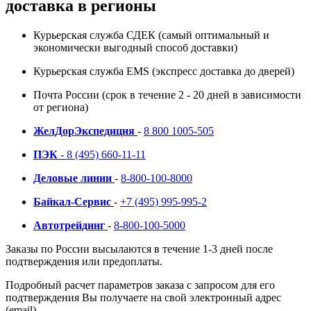
доставка в регионы
Курьерская служба СДЕК (самый оптимальный и
экономически выгодный способ доставки)
Курьерская служба EMS (экспресс доставка до дверей)
Почта России (срок в течение 2 - 20 дней в зависимости
от региона)
ЖелДорЭкспедиция
-
8 800 1005-505
ПЭК
-
8 (495) 660-11-11
Деловые линии
-
8-800-100-8000
Байкал-Сервис
-
+7 (495) 995-995-2
Автотрейдинг
-
8-800-100-5000
Заказы по России высылаются в течение 1-3 дней после
подтверждения или предоплаты.
Подробный расчет параметров заказа с запросом для его
подтверждения Вы получаете на свой электронный адрес
(email).