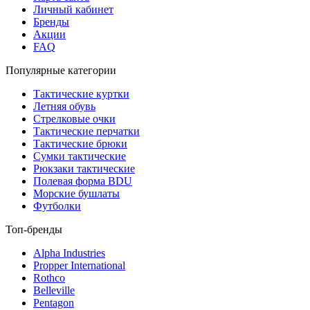
Личный кабинет
Бренды
Акции
FAQ
Популярные категории
Тактические куртки
Летняя обувь
Стрелковые очки
Тактические перчатки
Тактические брюки
Сумки тактические
Рюкзаки тактические
Полевая форма BDU
Морские бушлаты
Футболки
Топ-бренды
Alpha Industries
Propper International
Rothco
Belleville
Pentagon