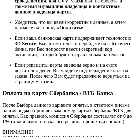
срок действия, код CVV
, указанный на обороте, а
также
имя и фамилию владельца и контактные
данные владельца карты
.
Убедитесь, что вы ввели корректные данные, а затем
нажмите на кнопку
«Оплатить»
.
Если ваша банковская карта поддерживает технологию
3D Secure
, Вы автоматически перейдете на сайт своего
банка, где Вас попросят ввести секретный код
активации, который будет отправлен вам на телефон.
Если реквизиты карты введены верно и на счете
достаточно денег, Вы увидите подтверждение оплаты
заказа. После чего Вам будет предложено вернуться на
страницу магазина.
Оплата на карту Сбербанка / ВТБ Банка
После Выбора данного варианта оплаты, в ответном письме
наш менеджер пришлет вам номер карты Сбербанка/ВТБ для
оплаты. Как правило, комиссия Сбербанка составляет
от 0 до
1%
(в зависимости из какого региона происходит оплата).
ВНИМАНИЕ!