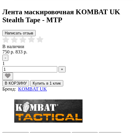
Лента маскировочная KOMBAT UK
Stealth Tape - MTP
Написать отзыв
В наличии
750 р.
833 р.
-
1
+
В КОРЗИНУ
Купить в 1 клик
Бренд:
KOMBAT UK