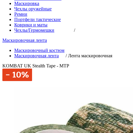
Маскировка
Чехлы оружейные
Ремни
Портфели тактические
Коврики и маты
Чехлы/Гермомешки
/
Маскировочная лента
Маскировочный костюм
Маскировочная лента
/
Лента маскировочная
KOMBAT UK Stealth Tape - MTP