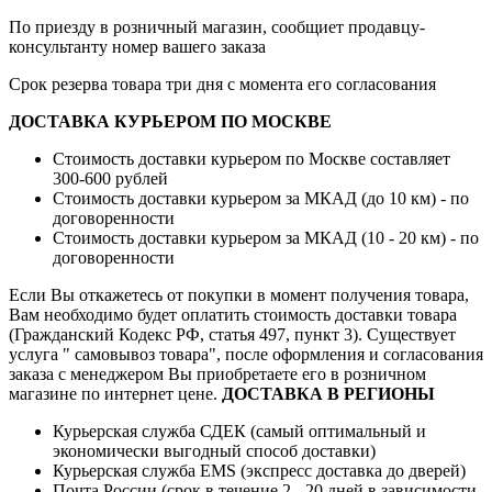
По приезду в розничный магазин, сообщиет продавцу-
консультанту номер вашего заказа
Срок резерва товара три дня с момента его согласования
ДОСТАВКА КУРЬЕРОМ ПО МОСКВЕ
Стоимость доставки курьером по Москве составляет
300-600 рублей
Стоимость доставки курьером за МКАД (до 10 км) - по
договоренности
Стоимость доставки курьером за МКАД (10 - 20 км) - по
договоренности
Если Вы откажетесь от покупки в момент получения товара,
Вам необходимо будет оплатить стоимость доставки товара
(Гражданский Кодекс РФ, статья 497, пункт 3).
Существует
услуга " самовывоз товара", после оформления и согласования
заказа с менеджером Вы приобретаете его в розничном
магазине по интернет цене.
ДОСТАВКА В РЕГИОНЫ
Курьерская служба СДЕК (самый оптимальный и
экономически выгодный способ доставки)
Курьерская служба EMS (экспресс доставка до дверей)
Почта России (срок в течение 2 - 20 дней в зависимости