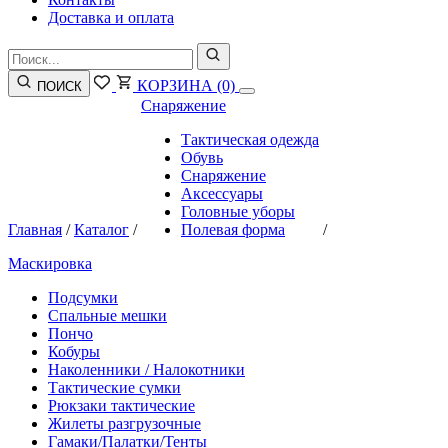
Доставка и оплата
КОРЗИНА
(0)
ПОИСК
Снаряжение
Тактическая одежда
Обувь
Снаряжение
Аксессуары
Головные уборы
Главная
/
Каталог
/
Полевая форма
/
Маскировка
Подсумки
Спальные мешки
Пончо
Кобуры
Наколенники / Налокотники
Тактические сумки
Рюкзаки тактические
Жилеты разгрузочные
Гамаки/Палатки/Тенты