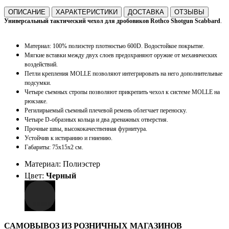
ОПИСАНИЕ
ХАРАКТЕРИСТИКИ
ДОСТАВКА
ОТЗЫВЫ
Универсальный тактический чехол для дробовиков Rothco Shotgun Scabbard
.
Материал: 100% полиэстер плотностью 600D. Водостойкое покрытие.
Мягкие вставки между двух слоев предохраняют оружие от механических
воздействий.
Петли крепления MOLLE позволяют интегрировать на него дополнительные
подсумки.
Четыре съемных стропы позволяют прикрепить чехол к системе MOLLE на
рюкзаке.
Регилирыемый съемный плечевой ремень облегчает переноску.
Четыре D-образных кольца и два дренажных отверстия.
Прочные швы, высококачественная фурнитура.
Устойчив к истиранию и гниению.
Габариты: 75x15x2 см.
Материал: Полиэстер
Цвет:
Черный
САМОВЫВОЗ ИЗ РОЗНИЧНЫХ МАГАЗИНОВ