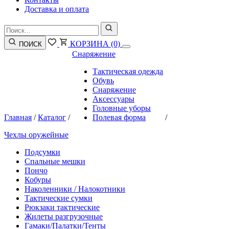
Доставка и оплата
КОРЗИНА
(0)
ПОИСК
Снаряжение
Тактическая одежда
Обувь
Снаряжение
Аксессуары
Головные уборы
Главная
/
Каталог
/
Полевая форма
/
Чехлы оружейные
Подсумки
Спальные мешки
Пончо
Кобуры
Наколенники / Налокотники
Тактические сумки
Рюкзаки тактические
Жилеты разгрузочные
Гамаки/Палатки/Тенты