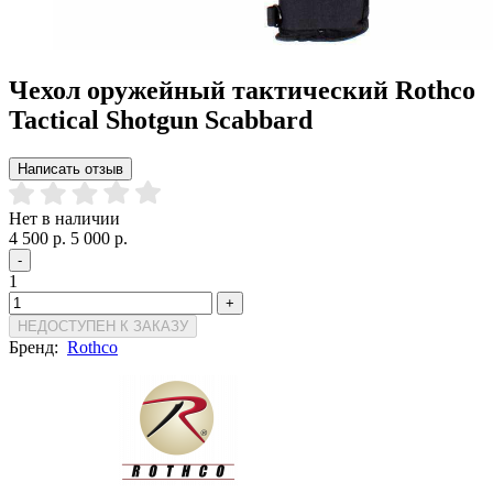
Чехол оружейный тактический Rothco
Tactical Shotgun Scabbard
Написать отзыв
Нет в наличии
4 500 р.
5 000 р.
-
1
+
НЕДОСТУПЕН К ЗАКАЗУ
Бренд:
Rothco