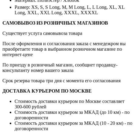
Материал: Полиэстер / Хлопок
Размер: XS, S, S Long, M, M Long, L, L Long, XL, XL
Long, XXL, XXL Long, XXXL, XXXXL
САМОВЫВОЗ ИЗ РОЗНИЧНЫХ МАГАЗИНОВ
Существует услуга самовывоза товара
После оформления и согласования заказа с менедежром вы
приобретаете товар в выбранном розничном магазине по
интернет-цене
По приезду в розничный магазин, сообщиет продавцу-
консультанту номер вашего заказа
Срок резерва товара три дня с момента его согласования
ДОСТАВКА КУРЬЕРОМ ПО МОСКВЕ
Стоимость доставки курьером по Москве составляет
300-600 рублей
Стоимость доставки курьером за МКАД (до 10 км) - по
договоренности
Стоимость доставки курьером за МКАД (10 - 20 км) - по
договоренности