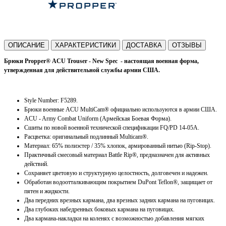
ОПИСАНИЕ
ХАРАКТЕРИСТИКИ
ДОСТАВКА
ОТЗЫВЫ
Брюки
Propper
®
ACU
Trouser
-
New
Spec
- настоящая военная форма,
утвержденная для действительной службы армии США.
Style
Number
:
F
5289.
Брюки военные ACU MultiCam® официально используются в армии США.
ACU - Army Combat Uniform (Армейская Боевая Форма).
Сшиты по новой военной технической спецификации
FQ/PD 14-05A.
Расцветка: оригинальный подлинный Multicam®.
Материал: 65% полиэстер / 35% хлопок, армированный нитью (Rip-Stop).
Практичный смесовый материал Battle Rip®, предназначен для активных
действий.
Сохраняет цветовую и структурную целостность, долговечен и надежен.
Обработан водоотталкивающим покрытием DuPont Teflon®, защищает от
пятен и жидкости.
Два передних врезных кармана, два врезных задних кармана на пуговицах.
Два глубоких набедренных боковых кармана на пуговицах.
Два кармана-накладки на коленях с возможностью добавления мягких