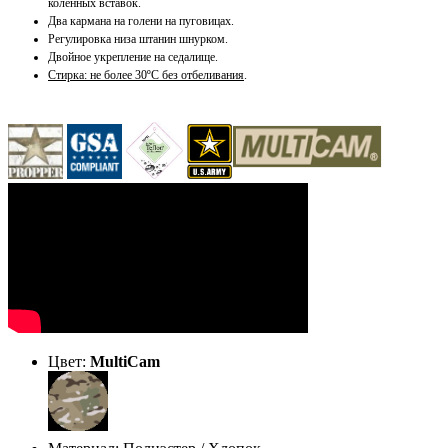
коленных вставок.
Два кармана на голени на пуговицах.
Регулировка низа штанин шнурком.
Двойное укрепление на седалище.
Стирка: не более 30ºС без отбеливания
.
Цвет:
MultiCam