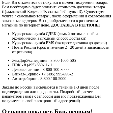
Если Вы откажетесь от покупки в момент получения товара,
Вам необходимо будет оплатить стоимость доставки товара
(Гражданский Кодекс РФ, статья 497, пункт 3).
Существует
услуга " самовывоз товара", после оформления и согласования
заказа с менеджером Вы приобретаете его в розничном
магазине по интернет цене.
ДОСТАВКА В РЕГИОНЫ
Курьерская служба СДЕК (самый оптимальный и
экономически выгодный способ доставки)
Курьерская служба EMS (экспресс доставка до дверей)
Почта России (срок в течение 2 - 20 дней в зависимости
от региона)
ЖелДорЭкспедиция - 8 800 1005-505
ПЭК - 8 (495) 660-11-11
Деловые линии - 8-800-100-8000
Байкал-Сервис - +7 (495) 995-995-2
Автотрейдинг - 8-800-100-5000
Заказы по России высылаются в течение 1-3 дней после
подтверждения или предоплаты.
Подробный расчет
параметров заказа с запросом для его подтверждения Вы
получаете на свой электронный адрес (email).
Отзывов пока нет. Будь первым!