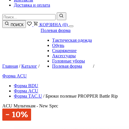
Доставка и оплата
КОРЗИНА
(0)
ПОИСК
Полевая форма
Тактическая одежда
Обувь
Снаряжение
Аксессуары
Головные уборы
Главная
/
Каталог
/
Полевая форма
/
Форма ACU
Форма BDU
Форма ACU
Форма TAC.U
/
Брюки полевые PROPPER Battle Rip
ACU Мультикам - New Spec