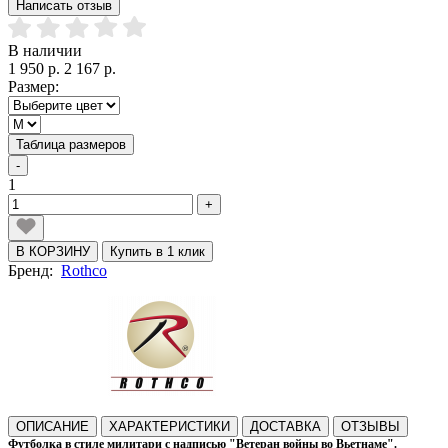
Написать отзыв
В наличии
1 950 р.
2 167 р.
Размер:
Таблица размеров
-
1
+
В КОРЗИНУ
Купить в 1 клик
Бренд:
Rothco
ОПИСАНИЕ
ХАРАКТЕРИСТИКИ
ДОСТАВКА
ОТЗЫВЫ
Футболка в стиле милитари с надписью "Ветеран войны во Вьетнаме".