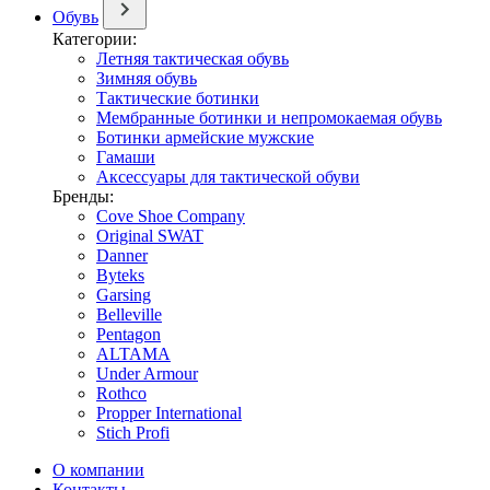
Обувь
Категории:
Летняя тактическая обувь
Зимняя обувь
Тактические ботинки
Мембранные ботинки и непромокаемая обувь
Ботинки армейские мужские
Гамаши
Аксессуары для тактической обуви
Бренды:
Cove Shoe Company
Original SWAT
Danner
Byteks
Garsing
Belleville
Pentagon
ALTAMA
Under Armour
Rothco
Propper International
Stich Profi
О компании
Контакты