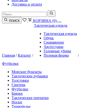
Доставка и оплата
КОРЗИНА
(0)
ПОИСК
Тактическая одежда
Тактическая одежда
Обувь
Снаряжение
Аксессуары
Головные уборы
Главная
/
Каталог
/
Полевая форма
/
Футболки
Морские бушлаты
Тактические рубашки
Толстовки
Свитера
Футболки
Брюки
Тактические перчатки
Носки
Термобелье