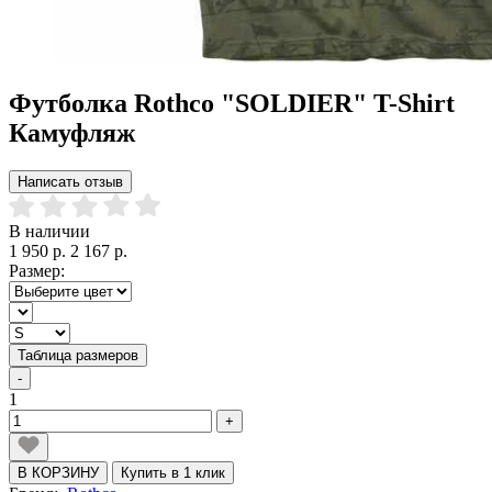
Футболка Rothco "SOLDIER" T-Shirt
Камуфляж
Написать отзыв
В наличии
1 950 р.
2 167 р.
Размер:
Таблица размеров
-
1
+
В КОРЗИНУ
Купить в 1 клик