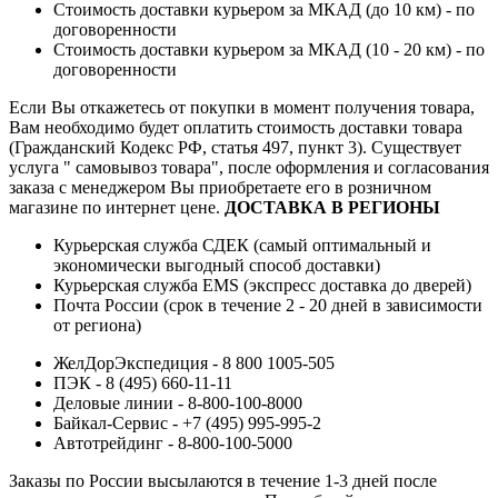
Стоимость доставки курьером за МКАД (до 10 км) - по
договоренности
Стоимость доставки курьером за МКАД (10 - 20 км) - по
договоренности
Если Вы откажетесь от покупки в момент получения товара,
Вам необходимо будет оплатить стоимость доставки товара
(Гражданский Кодекс РФ, статья 497, пункт 3).
Существует
услуга " самовывоз товара", после оформления и согласования
заказа с менеджером Вы приобретаете его в розничном
магазине по интернет цене.
ДОСТАВКА В РЕГИОНЫ
Курьерская служба СДЕК (самый оптимальный и
экономически выгодный способ доставки)
Курьерская служба EMS (экспресс доставка до дверей)
Почта России (срок в течение 2 - 20 дней в зависимости
от региона)
ЖелДорЭкспедиция - 8 800 1005-505
ПЭК - 8 (495) 660-11-11
Деловые линии - 8-800-100-8000
Байкал-Сервис - +7 (495) 995-995-2
Автотрейдинг - 8-800-100-5000
Заказы по России высылаются в течение 1-3 дней после