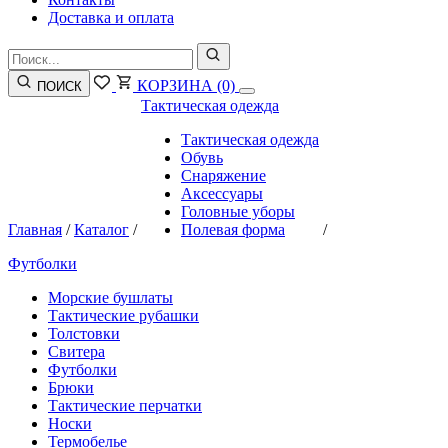
Доставка и оплата
КОРЗИНА
(0)
ПОИСК
Тактическая одежда
Тактическая одежда
Обувь
Снаряжение
Аксессуары
Головные уборы
Главная
/
Каталог
/
Полевая форма
/
Футболки
Морские бушлаты
Тактические рубашки
Толстовки
Свитера
Футболки
Брюки
Тактические перчатки
Носки
Термобелье