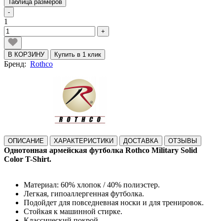
Таблица размеров
-
1
+
В КОРЗИНУ
Купить в 1 клик
Бренд:
Rothco
ОПИСАНИЕ
ХАРАКТЕРИСТИКИ
ДОСТАВКА
ОТЗЫВЫ
Однотонная армейская футболка Rothco Military Solid
Color T-Shirt.
Материал: 60% хлопок / 40% полиэстер.
Легкая, гипоаллергенная футболка.
Подойдет для повседневная носки и для тренировок.
Стойкая к машинной стирке.
Классический покрой.