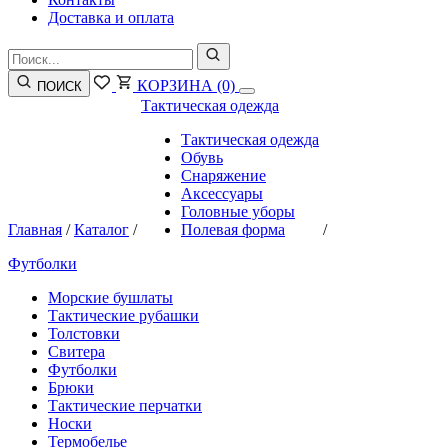
Доставка и оплата
КОРЗИНА
(0)
ПОИСК
Тактическая одежда
Тактическая одежда
Обувь
Снаряжение
Аксессуары
Головные уборы
Главная
/
Каталог
/
Полевая форма
/
Футболки
Морские бушлаты
Тактические рубашки
Толстовки
Свитера
Футболки
Брюки
Тактические перчатки
Носки
Термобелье