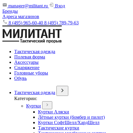
manager@militant.ru
Вход
Бренды
Адреса магазинов
8 (495) 965-60-40
8 (495) 789-79-63
Тактическая одежда
Полевая форма
Аксессуары
Снаряжение
Головные уборы
Обувь
Тактическая одежда
Категории:
Куртки
Куртки Аляски
Лётные куртки (бомбер и пилот)
Куртки СофтШелл/ХардШелл
Тактические куртки