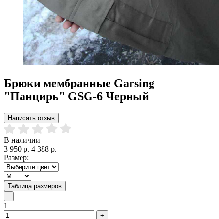
Брюки мембранные Garsing
"Панцирь" GSG-6 Черный
Написать отзыв
В наличии
3 950 р.
4 388 р.
Размер:
Таблица размеров
-
1
+