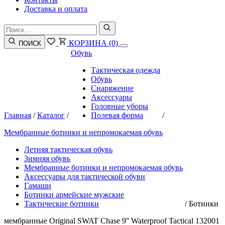
Доставка и оплата
КОРЗИНА
(0)
ПОИСК
Обувь
Тактическая одежда
Обувь
Снаряжение
Аксессуары
Головные уборы
Главная
/
Каталог
/
Полевая форма
/
Мембранные ботинки и непромокаемая обувь
Летняя тактическая обувь
Зимняя обувь
Мембранные ботинки и непромокаемая обувь
Аксессуары для тактической обуви
Гамаши
Ботинки армейские мужские
Тактические ботинки
/
Ботинки
мембранные Original SWAT Chase 9'' Waterproof Tactical 132001