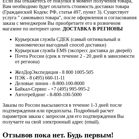
Если Вы откажетесь от покупки в момент получения товара,
Вам необходимо будет оплатить стоимость доставки товара
(Гражданский Кодекс РФ, статья 497, пункт 3).
Существует
услуга " самовывоз товара", после оформления и согласования
заказа с менеджером Вы приобретаете его в розничном
магазине по интернет цене.
ДОСТАВКА В РЕГИОНЫ
Курьерская служба СДЕК (самый оптимальный и
экономически выгодный способ доставки)
Курьерская служба EMS (экспресс доставка до дверей)
Почта России (срок в течение 2 - 20 дней в зависимости
от региона)
ЖелДорЭкспедиция - 8 800 1005-505
ПЭК - 8 (495) 660-11-11
Деловые линии - 8-800-100-8000
Байкал-Сервис - +7 (495) 995-995-2
Автотрейдинг - 8-800-100-5000
Заказы по России высылаются в течение 1-3 дней после
подтверждения или предоплаты.
Подробный расчет
параметров заказа с запросом для его подтверждения Вы
получаете на свой электронный адрес (email).
Отзывов пока нет. Будь первым!