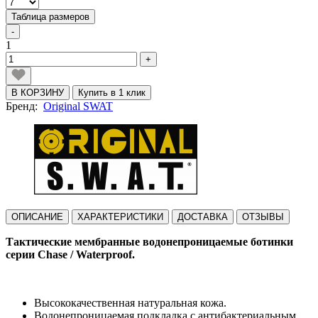
Таблица размеров
-
1
+
В КОРЗИНУ
Купить в 1 клик
Бренд:
Original SWAT
ОПИСАНИЕ
ХАРАКТЕРИСТИКИ
ДОСТАВКА
ОТЗЫВЫ
Тактические мембранные водонепроницаемые ботинки
серии Chase / Waterproof.
Высококачественная натуральная кожа.
Водонепроницаемая подкладка с антибактериальным