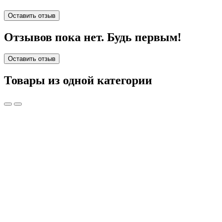
Оставить отзыв
Отзывов пока нет. Будь первым!
Оставить отзыв
Товары из одной категории