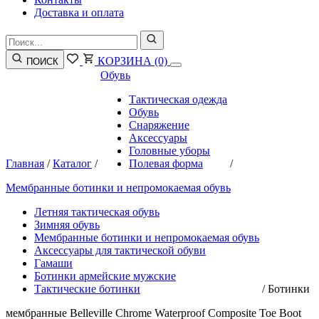
Доставка и оплата
КОРЗИНА
(0)
ПОИСК
Обувь
Тактическая одежда
Обувь
Снаряжение
Аксессуары
Головные уборы
Главная
/
Каталог
/
Полевая форма
/
Мембранные ботинки и непромокаемая обувь
Летняя тактическая обувь
Зимняя обувь
Мембранные ботинки и непромокаемая обувь
Аксессуары для тактической обуви
Гамаши
Ботинки армейские мужские
Тактические ботинки
/
Ботинки
мембранные Belleville Chrome Waterproof Composite Toe Boot