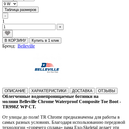
Таблица размеров
-
1
+
В КОРЗИНУ
Купить в 1 клик
Бренд:
Belleville
ОПИСАНИЕ
ХАРАКТЕРИСТИКИ
ДОСТАВКА
ОТЗЫВЫ
Облегченные водонепроницаемые ботинки на
молнии Belleville Chrome Waterproof Composite Toe Boot -
TR998Z WP CT.
От улицы до поля! TR Chrome предназначены для работы в
самых разных условиях. Благодаря использованию передовой
технологии «горячего сплава» рама Exo-Skeletal делает эти