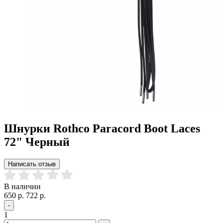
Шнурки Rothco Paracord Boot Laces
72" Черный
Написать отзыв
В наличии
650 р.
722 р.
-
1