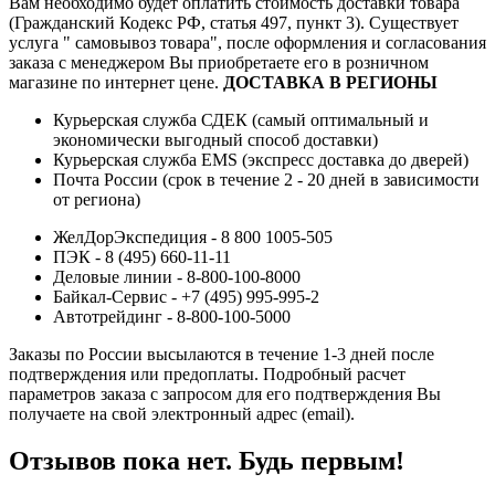
Вам необходимо будет оплатить стоимость доставки товара
(Гражданский Кодекс РФ, статья 497, пункт 3).
Существует
услуга " самовывоз товара", после оформления и согласования
заказа с менеджером Вы приобретаете его в розничном
магазине по интернет цене.
ДОСТАВКА В РЕГИОНЫ
Курьерская служба СДЕК (самый оптимальный и
экономически выгодный способ доставки)
Курьерская служба EMS (экспресс доставка до дверей)
Почта России (срок в течение 2 - 20 дней в зависимости
от региона)
ЖелДорЭкспедиция - 8 800 1005-505
ПЭК - 8 (495) 660-11-11
Деловые линии - 8-800-100-8000
Байкал-Сервис - +7 (495) 995-995-2
Автотрейдинг - 8-800-100-5000
Заказы по России высылаются в течение 1-3 дней после
подтверждения или предоплаты.
Подробный расчет
параметров заказа с запросом для его подтверждения Вы
получаете на свой электронный адрес (email).
Отзывов пока нет. Будь первым!