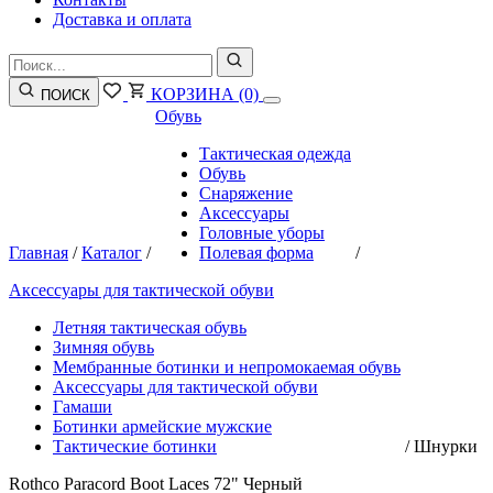
Доставка и оплата
КОРЗИНА
(0)
ПОИСК
Обувь
Тактическая одежда
Обувь
Снаряжение
Аксессуары
Головные уборы
Главная
/
Каталог
/
Полевая форма
/
Аксессуары для тактической обуви
Летняя тактическая обувь
Зимняя обувь
Мембранные ботинки и непромокаемая обувь
Аксессуары для тактической обуви
Гамаши
Ботинки армейские мужские
Тактические ботинки
/
Шнурки
Rothco Paracord Boot Laces 72" Черный