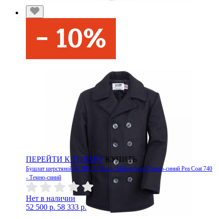
ПЕРЕЙТИ К ТОВАРУ
КУПИТЬ
Бушлат шерстяной SCHOTT Classic Melton Wool Темно-синий Pea Coat 740
- Темно-синий
Нет в наличии
52 500 р.
58 333 р.