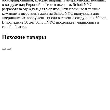
бомбардировщика, которая защищала американских военных
в воздухе над Европой и Tихим океаном. Schott NYC
разработала одежду и для моряков. Эти прочные и теплые
кожаные и шерстяные жакеты Schott NYC выпускала для
американских вооруженных сил в течение следующих 60 лет.
В последние 50 лет Schott NYC продолжает лидировать в
своей области.
Похожие товары