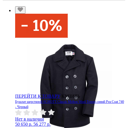
ПЕРЕЙТИ К ТОВАРУ
КУПИТЬ
Бушлат шерстяной SCHOTT Classic Melton Wool Темно-синий Pea Coat 740
- Черный
Нет в наличии
50 650 р.
56 277 р.