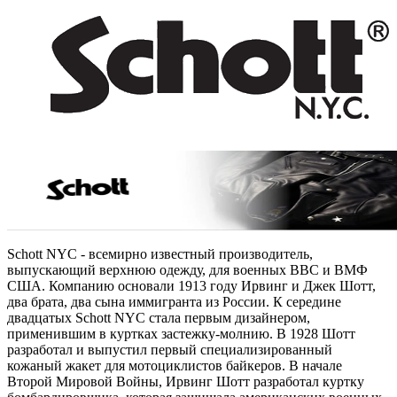
Schott NYC - всемирно известный производитель,
выпускающий верхнюю одежду, для военных ВВС и ВМФ
США. Компанию основали
1913 году Ирвинг и Джек Шотт,
два брата, два сына иммигранта из России. К середине
двадцатых Schott NYC стала первым дизайнером,
применившим в куртках застежку-молнию. В 1928 Шотт
разработал и выпустил первый специализированный
кожаный жакет для мотоциклистов байкеров. В начале
Второй Мировой Войны, Ирвинг Шотт разработал куртку