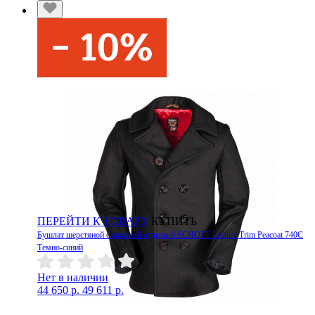
ПЕРЕЙТИ К ТОВАРУ
КУПИТЬ
Бушлат шерстяной с кожаной отделкой SCHOTT Leather Trim Peacoat 740C
Темно-синий
Нет в наличии
44 650 р.
49 611 р.