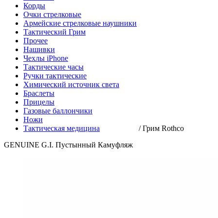
Корды
Очки стрелковые
Армейские стрелковые наушники
Тактический Грим
Прочее
Нашивки
Чехлы iPhone
Тактические часы
Ручки тактические
Химический источник света
Браслеты
Прицелы
Газовые баллончики
Ножи
Тактическая медицина
/
Грим Rothco
GENUINE G.I. Пустынный Камуфляж