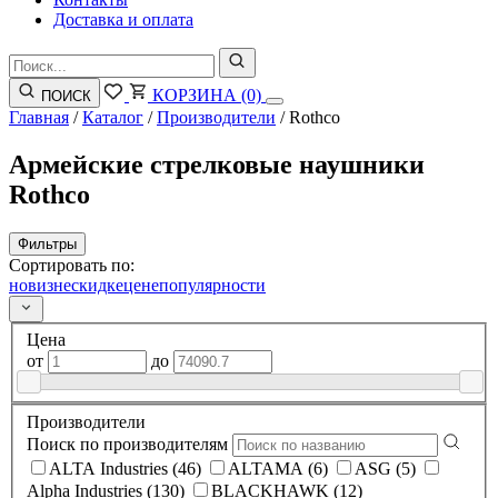
Доставка и оплата
КОРЗИНА
(0)
ПОИСК
Главная
/
Каталог
/
Производители
/
Rothco
Армейские стрелковые наушники
Rothco
Фильтры
Сортировать по:
новизне
скидке
цене
популярности
Цена
от
до
Производители
Поиск по производителям
ALTA Industries (46)
ALTAMA (6)
ASG (5)
Alpha Industries (130)
BLACKHAWK (12)