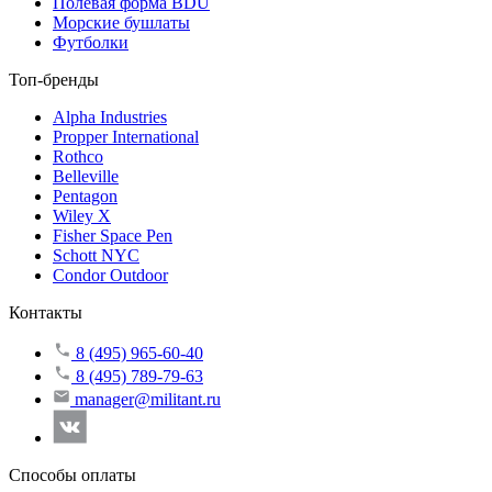
Полевая форма BDU
Морские бушлаты
Футболки
Топ-бренды
Alpha Industries
Propper International
Rothco
Belleville
Pentagon
Wiley X
Fisher Space Pen
Schott NYC
Condor Outdoor
Контакты
8 (495) 965-60-40
8 (495) 789-79-63
manager@militant.ru
Способы оплаты