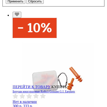
Применить
Сбросить
ПЕРЕЙТИ К ТОВАРУ
КУПИТЬ
Беруши многоразовые Rothco Genuine G.I. Earplugs
Нет в наличии
300 р.
333 р.