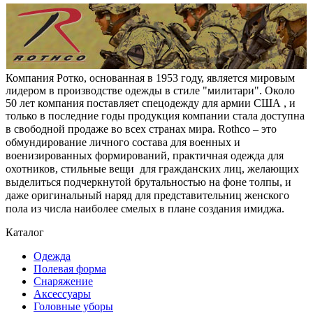
Компания Ротко, основанная в 1953 году, является мировым
лидером в производстве одежды в стиле "милитари". Около
50 лет компания поставляет спецодежду для армии США , и
только в последние годы продукция компании стала доступна
в свободной продаже во всех странах мира.
Rothco – это
обмундирование личного состава для военных и
военизированных формирований, практичная одежда для
охотников, стильные вещи для гражданских лиц, желающих
выделиться подчеркнутой брутальностью на фоне толпы, и
даже оригинальный наряд для представительниц женского
пола из числа наиболее смелых в плане создания имиджа.
Каталог
Одежда
Полевая форма
Снаряжение
Аксессуары
Головные уборы