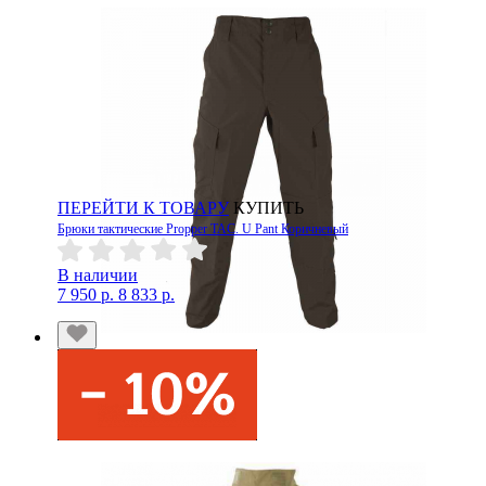
ПЕРЕЙТИ К ТОВАРУ
КУПИТЬ
Брюки тактические Propper TAC. U Pant Коричневый
В наличии
7 950 р.
8 833 р.