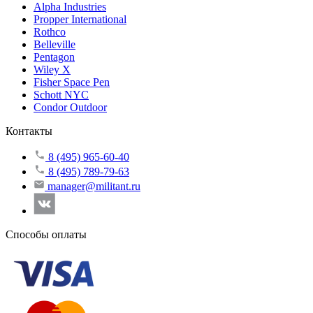
Alpha Industries
Propper International
Rothco
Belleville
Pentagon
Wiley X
Fisher Space Pen
Schott NYC
Condor Outdoor
Контакты
8 (495) 965-60-40
8 (495) 789-79-63
manager@militant.ru
Способы оплаты