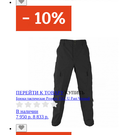
ПЕРЕЙТИ К ТОВАРУ
КУПИТЬ
Брюки тактические Propper TAC. U Pant Черный
В наличии
7 950 р.
8 833 р.