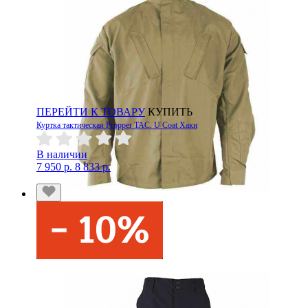
ПЕРЕЙТИ К ТОВАРУ
КУПИТЬ
Куртка тактическая Propper TAC. U Coat Хаки
В наличии
7 950 р.
8 833 р.