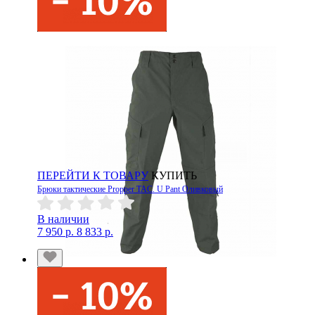
ПЕРЕЙТИ К ТОВАРУ
КУПИТЬ
Брюки тактические Propper TAC. U Pant Оливковый
В наличии
7 950 р.
8 833 р.