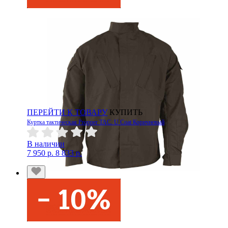
ПЕРЕЙТИ К ТОВАРУ
КУПИТЬ
Куртка тактическая Propper TAC. U Coat Коричневый
В наличии
7 950 р.
8 833 р.