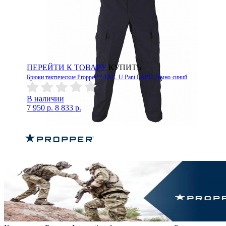
ПЕРЕЙТИ К ТОВАРУ
КУПИТЬ
Брюки тактические Propper™ TAC. U Pant LAPD Темно-синий
В наличии
7 950 р.
8 833 р.