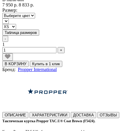
7 950 р.
8 833 р.
Размер:
Таблица размеров
-
1
+
В КОРЗИНУ
Купить в 1 клик
Бренд:
Propper International
ОПИСАНИЕ
ХАРАКТЕРИСТИКИ
ДОСТАВКА
ОТЗЫВЫ
Тактическая куртка Propper TAC.U® Coat Brown (F5424).