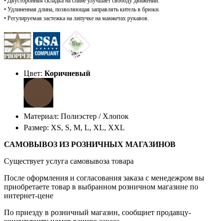
• Двусторонняя складка на спине улучшает свобод
у движений.
•
Удлиненная длина, позволяющая заправлять китель в брюки.
• Регулируемая застежка на липучке на манжетах рукавов.
Цвет:
Коричневый
Материал: Полиэстер / Хлопок
Размер: XS, S, M, L, XL, XXL
САМОВЫВОЗ ИЗ РОЗНИЧНЫХ МАГАЗИНОВ
Существует услуга самовывоза товара
После оформления и согласования заказа с менедежром вы
приобретаете товар в выбранном розничном магазине по
интернет-цене
По приезду в розничный магазин, сообщиет продавцу-