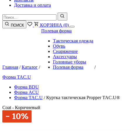
Доставка и оплата
КОРЗИНА
(0)
ПОИСК
Полевая форма
Тактическая одежда
Обувь
Снаряжение
Аксессуары
Головные уборы
Главная
/
Каталог
/
Полевая форма
/
Форма TAC.U
Форма BDU
Форма ACU
Форма TAC.U
/
Куртка тактическая Propper TAC.U®
Coat - Коричневый