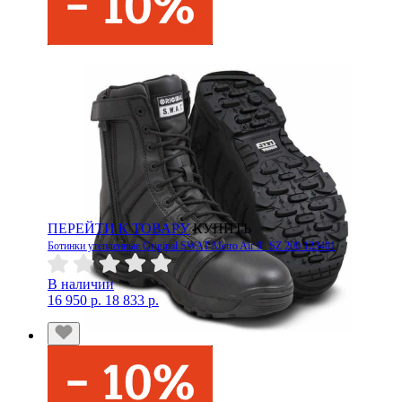
ПЕРЕЙТИ К ТОВАРУ
КУПИТЬ
Ботинки утепленные Original SWAT Metro Air 9" SZ 200 123401
В наличии
16 950 р.
18 833 р.