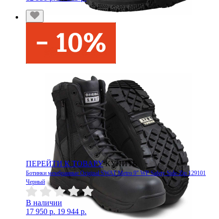
ПЕРЕЙТИ К ТОВАРУ
КУПИТЬ
Ботинки мембранные Original SWAT Metro 9" WP Safety Side-Zip 129101
Черный
В наличии
17 950 р.
19 944 р.