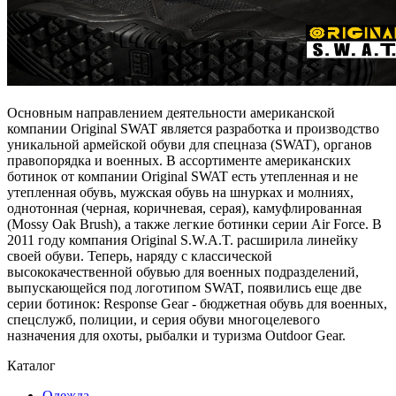
Основным направлением деятельности американской
компании Original SWAT является разработка и производство
уникальной армейской обуви для спецназа (SWAT), органов
правопорядка и военных. В ассортименте американских
ботинок от компании Original SWAT есть утепленная и не
утепленная обувь, мужская обувь на шнурках и молниях,
однотонная (черная, коричневая, серая), камуфлированная
(Mossy Oak Brush), а также легкие ботинки серии Air Force. В
2011 году компания Original S.W.A.T. расширила линейку
своей обуви. Теперь, наряду с классической
высококачественной обувью для военных подразделений,
выпускающейся под логотипом SWAT, появились еще две
серии ботинок: Response Gear - бюджетная обувь для военных,
спецслужб, полиции, и серия обуви многоцелевого
назначения для охоты, рыбалки и туризма Outdoor Gear.
Каталог
Одежда