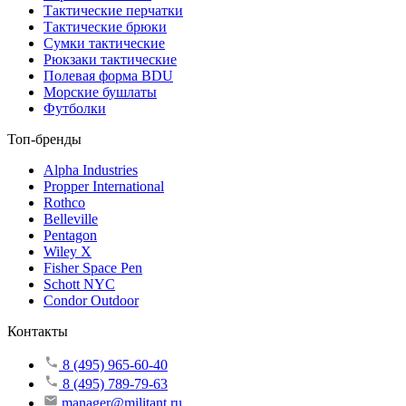
Тактические перчатки
Тактические брюки
Сумки тактические
Рюкзаки тактические
Полевая форма BDU
Морские бушлаты
Футболки
Топ-бренды
Alpha Industries
Propper International
Rothco
Belleville
Pentagon
Wiley X
Fisher Space Pen
Schott NYC
Condor Outdoor
Контакты
8 (495) 965-60-40
8 (495) 789-79-63
manager@militant.ru