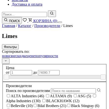
Доставка и оплата
КОРЗИНА
(0)
ПОИСК
Главная
/
Каталог
/
Производители
/
Limes
Limes
Фильтры
Сортировать по:
новизне
скидке
цене
популярности
Цена
от
до
Производители
Поиск по производителям
ALTA Industries (46)
ALTAMA (9)
ASG (5)
Alpha Industries (130)
BLACKHAWK (12)
Belleville (10)
Bilal Brothers (21)
Black Stingray (6)