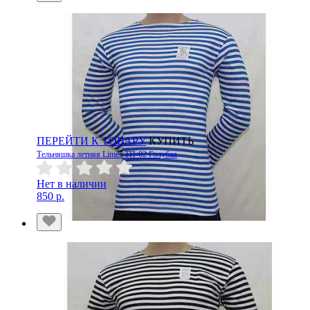
ПЕРЕЙТИ К ТОВАРУ
КУПИТЬ
Тельняшка летняя Limes ТП-02 Голубая
Нет в наличии
850 р.