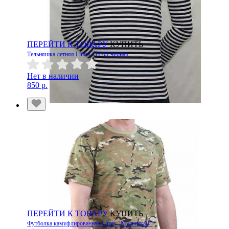
ПЕРЕЙТИ К ТОВАРУ
КУПИТЬ
Тельняшка летняя Limes ТП-03 Черная
Нет в наличии
850 р.
ПЕРЕЙТИ К ТОВАРУ
КУПИТЬ
Футболка камуфлированная Limes "Мультикам"