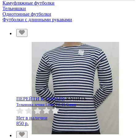
Камуфляжные футболки
Тельняшки
Однотонные футболки
Футболки с длинными рукавами
ПЕРЕЙТИ К ТОВАРУ
КУПИТЬ
Тельняшка летняя Limes ТП-01 Синяя
Нет в наличии
850 р.