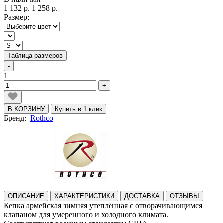
1 132 р.
1 258 р.
Размер:
Таблица размеров
-
1
+
В КОРЗИНУ
Купить в 1 клик
Бренд:
Rothco
ОПИСАНИЕ
ХАРАКТЕРИСТИКИ
ДОСТАВКА
ОТЗЫВЫ
Кепка армейская зимняя утеплённая с отворачивающимся
клапаном для умеренного и холодного климата.