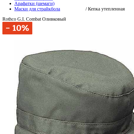
Арафатки (шемаги)
Маски для страйкбола
/
Кепка утепленная
Rothco G.I. Combat Оливковый