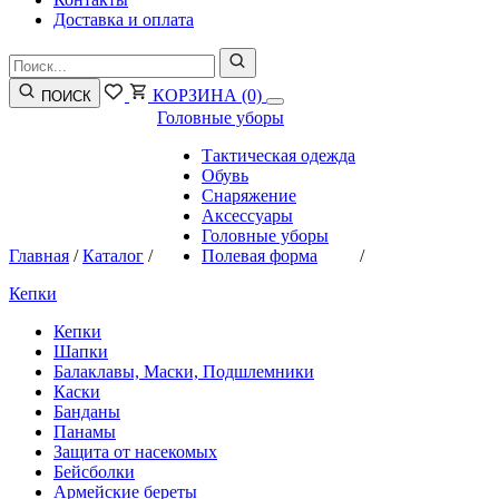
Доставка и оплата
КОРЗИНА
(0)
ПОИСК
Головные уборы
Тактическая одежда
Обувь
Снаряжение
Аксессуары
Головные уборы
Главная
/
Каталог
/
Полевая форма
/
Кепки
Кепки
Шапки
Балаклавы, Маски, Подшлемники
Каски
Банданы
Панамы
Защита от насекомых
Бейсболки
Армейские береты