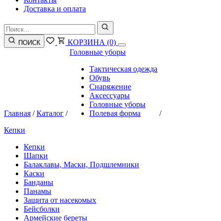
Доставка и оплата
КОРЗИНА
(0)
ПОИСК
Головные уборы
Тактическая одежда
Обувь
Снаряжение
Аксессуары
Головные уборы
Главная
/
Каталог
/
Полевая форма
/
Кепки
Кепки
Шапки
Балаклавы, Маски, Подшлемники
Каски
Банданы
Панамы
Защита от насекомых
Бейсболки
Армейские береты