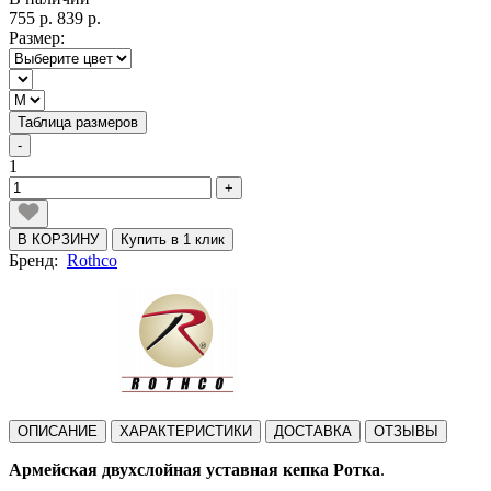
755 р.
839 р.
Размер:
Таблица размеров
-
1
+
В КОРЗИНУ
Купить в 1 клик
Бренд:
Rothco
ОПИСАНИЕ
ХАРАКТЕРИСТИКИ
ДОСТАВКА
ОТЗЫВЫ
Армейская двухслойная уставная кепка Ротка
.