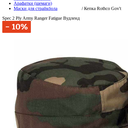
Арафатки (шемаги)
Маски для страйкбола
/
Кепка Rothco Gov't
Spec 2 Ply Army Ranger Fatigue Вудленд