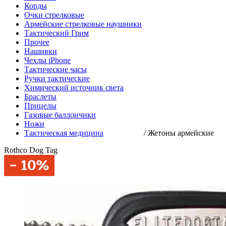
Корды
Очки стрелковые
Армейские стрелковые наушники
Тактический Грим
Прочее
Нашивки
Чехлы iPhone
Тактические часы
Ручки тактические
Химический источник света
Браслеты
Прицелы
Газовые баллончики
Ножи
Тактическая медицина
/
Жетоны армейские
Rothco Dog Tag