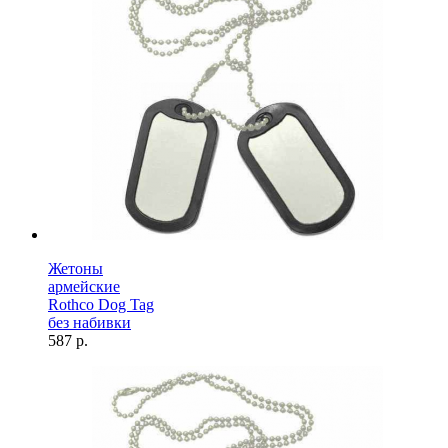
Жетоны
армейские
Rothco Dog Tag
без набивки
587 р.