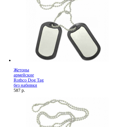
Жетоны
армейские
Rothco Dog Tag
без набивки
587 р.