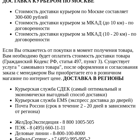
ДОСТАВКА КУРЬЕРОМ ПО МОСКВЕ
Стоимость доставки курьером по Москве составляет
300-600 рублей
Стоимость доставки курьером за МКАД (до 10 км) - по
договоренности
Стоимость доставки курьером за МКАД (10 - 20 км) - по
договоренности
Если Вы откажетесь от покупки в момент получения товара,
Вам необходимо будет оплатить стоимость доставки товара
(Гражданский Кодекс РФ, статья 497, пункт 3).
Существует
услуга " самовывоз товара", после оформления и согласования
заказа с менеджером Вы приобретаете его в розничном
магазине по интернет цене.
ДОСТАВКА В РЕГИОНЫ
Курьерская служба СДЕК (самый оптимальный и
экономически выгодный способ доставки)
Курьерская служба EMS (экспресс доставка до дверей)
Почта России (срок в течение 2 - 20 дней в зависимости
от региона)
ЖелДорЭкспедиция - 8 800 1005-505
ПЭК - 8 (495) 660-11-11
Деловые линии - 8-800-100-8000
Байкал-Сервис - +7 (495) 995-995-2