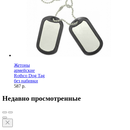
Жетоны
армейские
Rothco Dog Tag
без набивки
587 р.
Недавно просмотренные