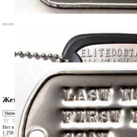
Жетоны армейские Rothco Dog Tag
Написать отзыв
Нет в наличии
1 258 р.
1 398 р.