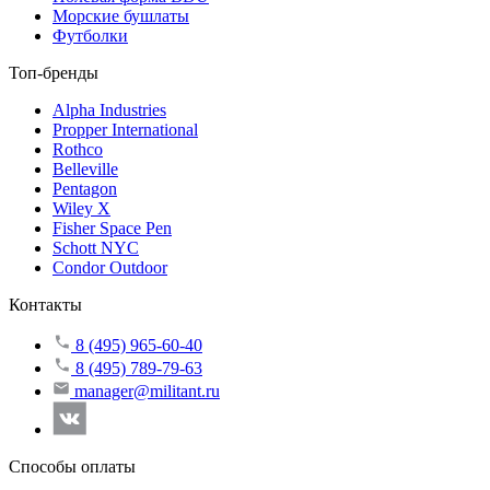
Морские бушлаты
Футболки
Топ-бренды
Alpha Industries
Propper International
Rothco
Belleville
Pentagon
Wiley X
Fisher Space Pen
Schott NYC
Condor Outdoor
Контакты
8 (495) 965-60-40
8 (495) 789-79-63
manager@militant.ru
Способы оплаты