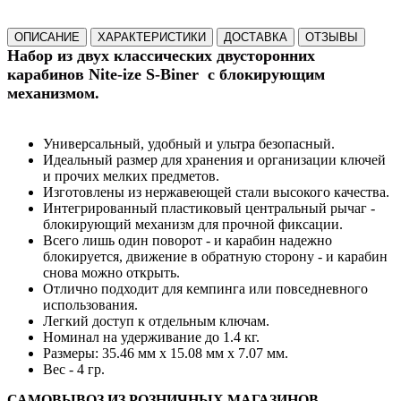
ОПИСАНИЕ
ХАРАКТЕРИСТИКИ
ДОСТАВКА
ОТЗЫВЫ
Набор из двух классических двусторонних
карабинов
Nite-ize
S-Biner с блокирующим
механизмом.
Универсальный, удобный и ультра безопасный.
Идеальный размер для хранения и организации ключей
и прочих мелких предметов.
Изготовлены из нержавеющей стали высокого качества.
Интегрированный пластиковый центральный рычаг -
блокирующий механизм для прочной фиксации.
Всего лишь один поворот - и карабин надежно
блокируется, движение в обратную сторону - и карабин
снова можно открыть.
Отлично подходит для кемпинга или повседневного
использования.
Легкий доступ к отдельным ключам.
Номинал на удерживание до 1.4 кг.
Размеры: 35.46 мм х 15.08 мм х 7.07 мм.
Вес - 4 гр.
САМОВЫВОЗ ИЗ РОЗНИЧНЫХ МАГАЗИНОВ