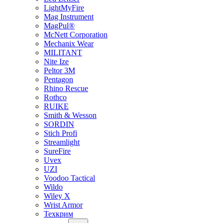
LightMyFire
Mag Instrument
MagPul®
McNett Corporation
Mechanix Wear
MILITANT
Nite Ize
Peltor 3M
Pentagon
Rhino Rescue
Rothco
RUIKE
Smith & Wesson
SORDIN
Stich Profi
Streamlight
SureFire
Uvex
UZI
Voodoo Tactical
Wildo
Wiley X
Wrist Armor
Техкрим