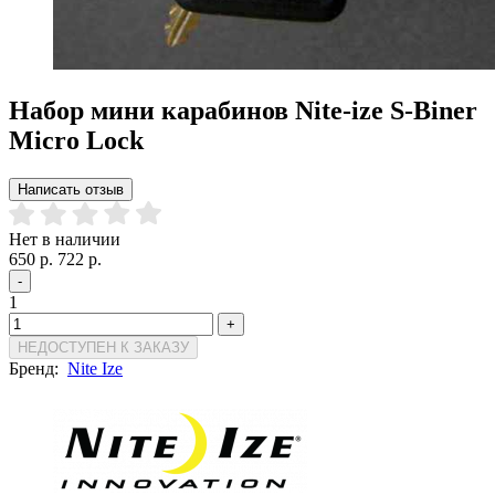
Набор мини карабинов Nite-ize S-Biner
Micro Lock
Написать отзыв
Нет в наличии
650 р.
722 р.
-
1
+
НЕДОСТУПЕН К ЗАКАЗУ
Бренд:
Nite Ize