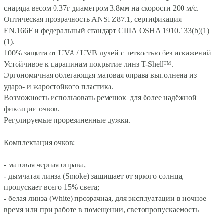
снаряда весом 0.37г диаметром 3.8мм на скорости 200 м/с.
Оптическая прозрачность ANSI Z87.1, сертификация
EN.166F
и федеральный стандарт США OSHA 1910.133(b)(1)
(1).
100% защита от UVA / UVB лучей с четкостью без искажений.
Устойчивое к царапинам покрытие линз T-Shell™.
Эргономичная облегающая матовая оправа выполнена из
ударо- и жаростойкого пластика.
Возможность использовать ремешок, для более надёжной
фиксации очков.
Регулируемые прорезиненные дужки.
Комплектация очков:
- матовая черная оправа;
- дымчатая линза (Smoke) защищает от яркого солнца,
пропускает всего 15% света;
- белая линза (White) прозрачная, для эксплуатации в ночное
время или при работе в помещении, светопропускаемость