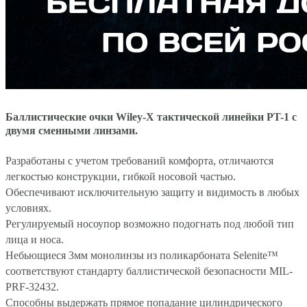
Б
аллистические очки Wiley-X тактической линейки PT-1 с
двумя сменными линзами.
Разработаны с учетом требований комфорта, отличаются
легкостью конструкции, гибкой носовой частью.
Обеспечивают исключительную защиту и видимость в любых
условиях.
Регулируемый носоупор возможно подогнать под любой тип
лица и носа.
Небьющиеся 3мм монолинзы из поликарбоната Selenite™
соответствуют стандарту баллистической безопасности MIL-
PRF-32432.
Способны выдержать прямое попадание цилиндрического