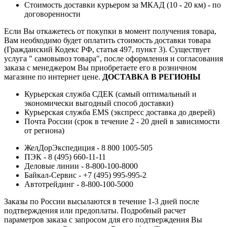
Стоимость доставки курьером за МКАД (10 - 20 км) - по
договоренности
Если Вы откажетесь от покупки в момент получения товара,
Вам необходимо будет оплатить стоимость доставки товара
(Гражданский Кодекс РФ, статья 497, пункт 3).
Существует
услуга " самовывоз товара", после оформления и согласования
заказа с менеджером Вы приобретаете его в розничном
магазине по интернет цене.
ДОСТАВКА В РЕГИОНЫ
Курьерская служба СДЕК (самый оптимальный и
экономически выгодный способ доставки)
Курьерская служба EMS (экспресс доставка до дверей)
Почта России (срок в течение 2 - 20 дней в зависимости
от региона)
ЖелДорЭкспедиция - 8 800 1005-505
ПЭК - 8 (495) 660-11-11
Деловые линии - 8-800-100-8000
Байкал-Сервис - +7 (495) 995-995-2
Автотрейдинг - 8-800-100-5000
Заказы по России высылаются в течение 1-3 дней после
подтверждения или предоплаты.
Подробный расчет
параметров заказа с запросом для его подтверждения Вы