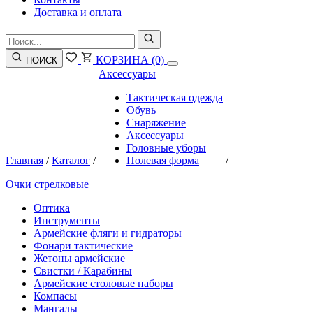
Доставка и оплата
КОРЗИНА
(0)
ПОИСК
Аксессуары
Тактическая одежда
Обувь
Снаряжение
Аксессуары
Головные уборы
Главная
/
Каталог
/
Полевая форма
/
Очки стрелковые
Оптика
Инструменты
Армейские фляги и гидраторы
Фонари тактические
Жетоны армейские
Свистки / Карабины
Армейские столовые наборы
Компасы
Мангалы