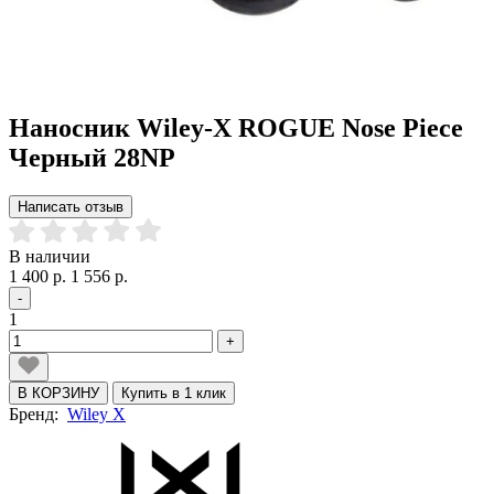
Наносник Wiley-X ROGUE Nose Piece
Черный 28NP
Написать отзыв
В наличии
1 400 р.
1 556 р.
-
1
+
В КОРЗИНУ
Купить в 1 клик
Бренд:
Wiley X