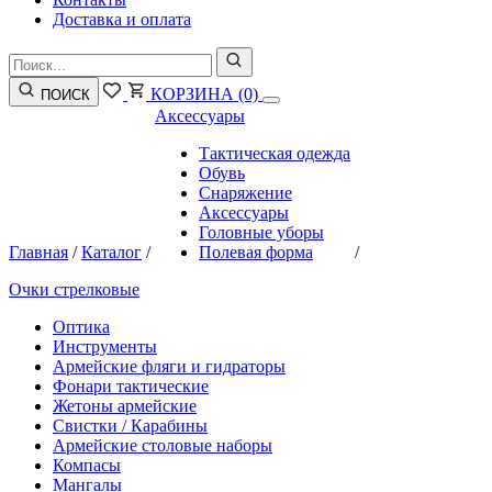
Доставка и оплата
КОРЗИНА
(0)
ПОИСК
Аксессуары
Тактическая одежда
Обувь
Снаряжение
Аксессуары
Головные уборы
Главная
/
Каталог
/
Полевая форма
/
Очки стрелковые
Оптика
Инструменты
Армейские фляги и гидраторы
Фонари тактические
Жетоны армейские
Свистки / Карабины
Армейские столовые наборы
Компасы
Мангалы