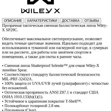
ОПИСАНИЕ
ХАРАКТЕРИСТИКИ
ДОСТАВКА
ОТЗЫВЫ
Прозрачная тактическая сменная баллистическая линза Wiley-
X SP29C.
Обеспечивает максимальное светопропускание, позволяет
видеть точные цветовые значения. Идеально подходит для
использования в туманной или пасмурной погоде, в сумерках
или на рассвете, для работы или занятием спортом в
помещениях, а также для охоты в ранние часы.
• Сменная линза Shatterproof Selenite™ для очков Wiley-X
линейки Spear.
• Соответствуют стандарту баллистической безопасности
MIL-PRF-32432A.
• 100% защита от UVA/UVB лучей (ультрафиолет) с четкостью
без искажений.
• Оптическая прозрачность ANSI Z87.1 и стандарт США
OSHA 1910.133(b)(1)(1).
• Устойчивое к царапинам покрытие T-Shell™.
• Поликарбонат толщиной 2.8 мм.
• Прозрачная (Clear).