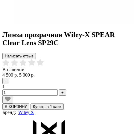
Линза прозрачная Wiley-X SPEAR
Clear Lens SP29C
Написать отзыв
В наличии
4 500 р.
5 000 р.
-
1
+
В КОРЗИНУ
Купить в 1 клик
Бренд:
Wiley X