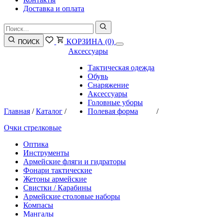
Доставка и оплата
КОРЗИНА
(0)
ПОИСК
Аксессуары
Тактическая одежда
Обувь
Снаряжение
Аксессуары
Головные уборы
Главная
/
Каталог
/
Полевая форма
/
Очки стрелковые
Оптика
Инструменты
Армейские фляги и гидраторы
Фонари тактические
Жетоны армейские
Свистки / Карабины
Армейские столовые наборы
Компасы
Мангалы