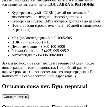
заказа с менеджером Вы приобретаете его в розничном
магазине по интернет цене.
ДОСТАВКА В РЕГИОНЫ
Курьерская служба СДЕК (самый оптимальный и
экономически выгодный способ доставки)
Курьерская служба EMS (экспресс доставка до дверей)
Почта России (срок в течение 2 - 20 дней в зависимости
от региона)
ЖелДорЭкспедиция - 8 800 1005-505
ПЭК - 8 (495) 660-11-11
Деловые линии - 8-800-100-8000
Байкал-Сервис - +7 (495) 995-995-2
Автотрейдинг - 8-800-100-5000
Заказы по России высылаются в течение 1-3 дней после
подтверждения или предоплаты.
Подробный расчет
параметров заказа с запросом для его подтверждения Вы
получаете на свой электронный адрес (email).
Отзывов пока нет. Будь первым!
Оставить отзыв