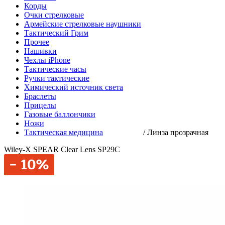
Корды
Очки стрелковые
Армейские стрелковые наушники
Тактический Грим
Прочее
Нашивки
Чехлы iPhone
Тактические часы
Ручки тактические
Химический источник света
Браслеты
Прицелы
Газовые баллончики
Ножи
Тактическая медицина
/
Линза прозрачная
Wiley-X SPEAR Clear Lens SP29C