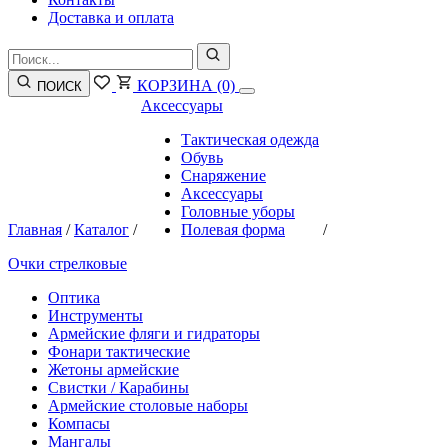
Доставка и оплата
КОРЗИНА
(0)
ПОИСК
Аксессуары
Тактическая одежда
Обувь
Снаряжение
Аксессуары
Головные уборы
Главная
/
Каталог
/
Полевая форма
/
Очки стрелковые
Оптика
Инструменты
Армейские фляги и гидраторы
Фонари тактические
Жетоны армейские
Свистки / Карабины
Армейские столовые наборы
Компасы
Мангалы